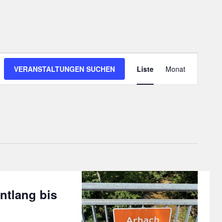
Veranstalt
VERANSTALTUNGEN SUCHEN
Liste
Monat
Ansichten-
Navigation
ntlang bis