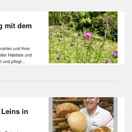
g mit dem
rarten und ihrer
ller Habitate und
tzt und pflegt…
 Leins in