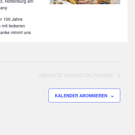
. 3, Rottenburg am
many
ber 100 Jahre
 mit leckeren
Manke nimmt uns
NÄCHSTE
VERANSTALTUNGEN
KALENDER ABONNIEREN