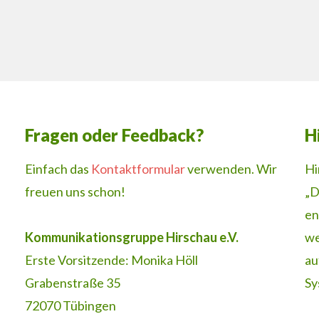
Fragen oder Feedback?
H
Einfach das
Kontaktformular
verwenden. Wir
Hi
freuen uns schon!
„D
en
Kommunikationsgruppe Hirschau e.V.
we
Erste Vorsitzende: Monika Höll
au
Grabenstraße 35
Sy
72070 Tübingen