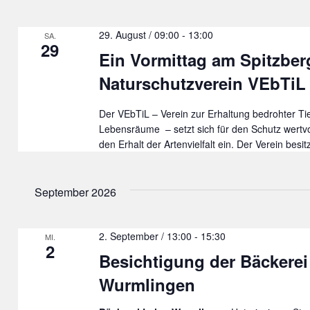
29. August / 09:00
-
13:00
SA.
29
Ein Vormittag am Spitzber
Naturschutzverein VEbTiL
Der VEbTiL – Verein zur Erhaltung bedrohter Tie
Lebensräume – setzt sich für den Schutz wertvo
den Erhalt der Artenvielfalt ein. Der Verein besi
September 2026
2. September / 13:00
-
15:30
MI.
2
Besichtigung der Bäckerei
Wurmlingen