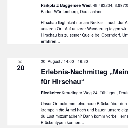
Parkplatz Baggersee West
48.493234, 8.99725
Baden-Württemberg, Deutschland
Hirschau liegt nicht nur am Neckar – auch der 
unseren Ort. Auf unserer Wanderung folgen wir
Hirschau bis zu seiner Quelle bei Oberndorf. U
erfahren…
20. August / 14:00
-
16:30
DO.
20
Erlebnis-Nachmittag „Mei
für Hirschau“
Riedkelter
Kreuzlinger Weg 24, Tübingen, Deut
Unser Ort bekommt eine neue Brücke über den 
krempeln die Ärmel hoch und bauen unsere eig
du Lust mitzumachen? Dann komm vorbei, lern
Brückentypen kennen…