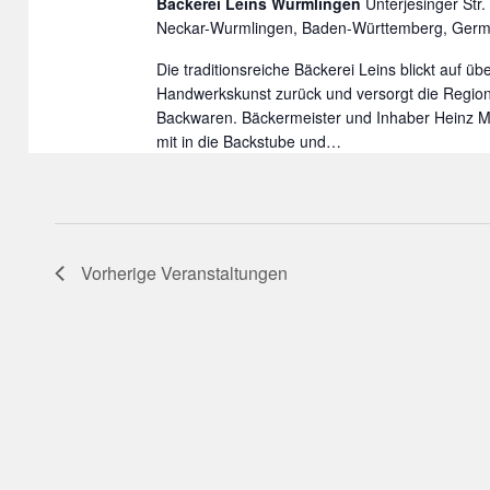
Bäckerei Leins Wurmlingen
Unterjesinger Str
Neckar-Wurmlingen, Baden-Württemberg, Ger
Die traditionsreiche Bäckerei Leins blickt auf ü
Handwerkskunst zurück und versorgt die Region
Backwaren. Bäckermeister und Inhaber Heinz 
mit in die Backstube und…
Vorherige
Veranstaltungen