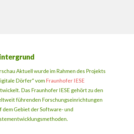
intergrund
rschau Aktuell wurde im Rahmen des Projekts
igitale Dörfer“ vom
Fraunhofer IESE
twickelt. Das Fraunhofer IESE gehört zu den
ltweit führenden Forschungseinrichtungen
f dem Gebiet der Software- und
stementwicklungsmethoden.