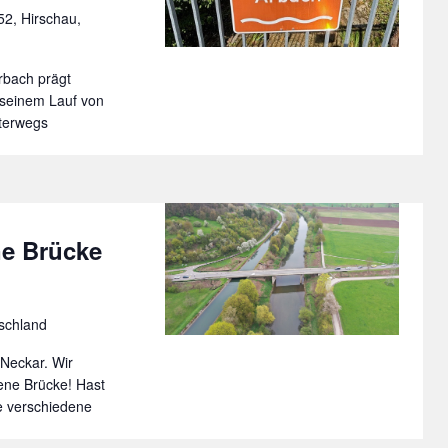
2, Hirschau,
Arbach prägt
 seinem Lauf von
nterwegs
ne Brücke
schland
Neckar. Wir
ene Brücke! Hast
e verschiedene