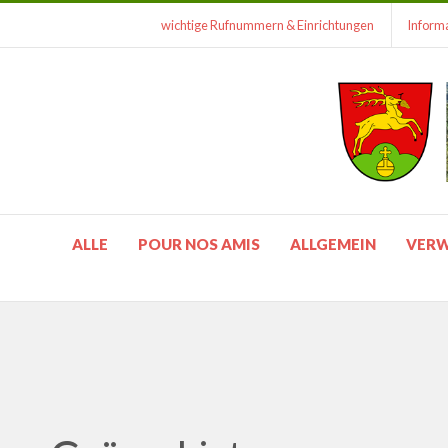
wichtige Rufnummern & Einrichtungen
Informa
ALLE
POUR NOS AMIS
ALLGEMEIN
VER