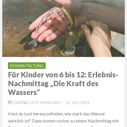
VERANSTALTUNG
Für Kinder von 6 bis 12: Erlebnis-
Nachmittag „Die Kraft des
Wassers“
POSTED
GRÜNE LISTE HIRSCHAU
21. JULI 2025
ON
Hast du Lust herauszufinden, wie stark das Wasser
wirklich ist? Dann komm vorbei zu einem Nachmittag mit