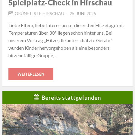
Spielplatz-Check in Hirschau
POSTED
GRÜNE LISTE HIRSCHAU
25. JUNI 2025
ON
Liebe Eltern, liebe Interessierte, die ersten Hitzetage mit
Temperaturen über 30° liegen schon hinter uns. Bei
unserem Vortrag „Hitze, die unterschätzte Gefahr“
wurden Kinder hervorgehoben als eine besonders
hitzeanfällige Gruppe,…
WEITERLESEN
Bereits stattgefunden