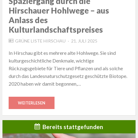
Spaziergang durch die
Hirschauer Hohlwege – aus
Anlass des
Kulturlandschaftspreises
POSTED
GRÜNE LISTE HIRSCHAU
21. JULI 2025
ON
In Hirschau gibt es mehrere alte Hohlwege. Sie sind
kulturgeschichtliche Denkmale, wichtige
Rückzugsgebiete für Tiere und Pflanzen und als solche
durch das Landesnaturschutzgesetz geschützte Biotope.
2020 haben wir damit begonnen,…
WEITERLESEN
Bereits stattgefunden