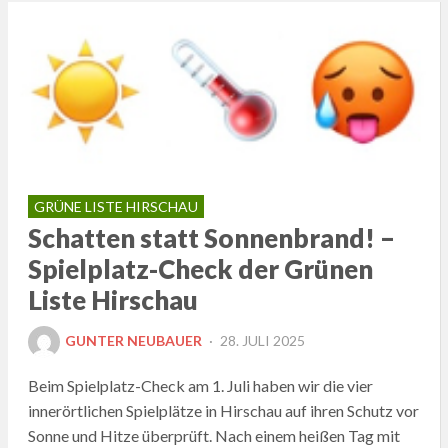
GRÜNE LISTE HIRSCHAU
Schatten statt Sonnenbrand! –
Spielplatz-Check der Grünen
Liste Hirschau
POSTED
GUNTER NEUBAUER
28. JULI 2025
ON
Beim Spielplatz-Check am 1. Juli haben wir die vier
innerörtlichen Spielplätze in Hirschau auf ihren Schutz vor
Sonne und Hitze überprüft. Nach einem heißen Tag mit