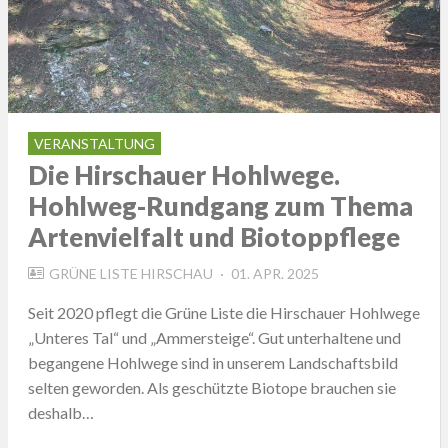
VERANSTALTUNG
Die Hirschauer Hohlwege.
Hohlweg-Rundgang zum Thema
Artenvielfalt und Biotoppflege
POSTED
GRÜNE LISTE HIRSCHAU
01. APR. 2025
ON
Seit 2020 pflegt die Grüne Liste die Hirschauer Hohlwege
„Unteres Tal“ und „Ammersteige“. Gut unterhaltene und
begangene Hohlwege sind in unserem Landschaftsbild
selten geworden. Als geschützte Biotope brauchen sie
deshalb…