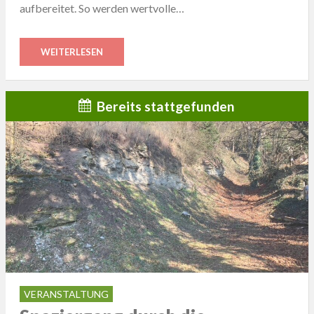
aufbereitet. So werden wertvolle…
WEITERLESEN
Bereits stattgefunden
VERANSTALTUNG