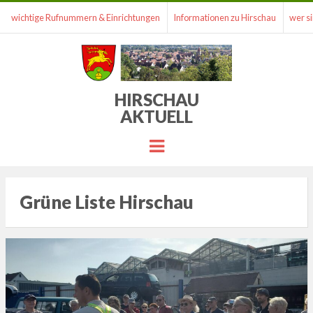
wichtige Rufnummern & Einrichtungen
Informationen zu Hirschau
wer si
HIRSCHAU
AKTUELL
Menu
Grüne Liste Hirschau