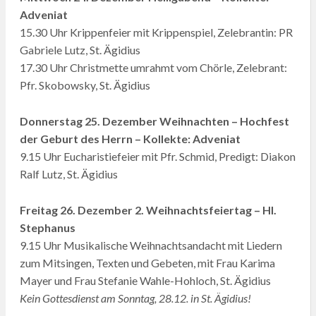
Adveniat
15.30 Uhr Krippenfeier mit Krippenspiel, Zelebrantin: PR
Gabriele Lutz, St. Ägidius
17.30 Uhr Christmette umrahmt vom Chörle, Zelebrant:
Pfr. Skobowsky, St. Ägidius
Donnerstag 25. Dezember Weihnachten – Hochfest
der Geburt des Herrn – Kollekte: Adveniat
9.15 Uhr Eucharistiefeier mit Pfr. Schmid, Predigt: Diakon
Ralf Lutz, St. Ägidius
Freitag 26. Dezember 2. Weihnachtsfeiertag – Hl.
Stephanus
9.15 Uhr Musikalische Weihnachtsandacht mit Liedern
zum Mitsingen, Texten und Gebeten, mit Frau Karima
Mayer und Frau Stefanie Wahle-Hohloch, St. Ägidius
Kein Gottesdienst am Sonntag, 28.12. in St. Ägidius!