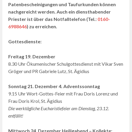
Patenbescheinigungen und Taufurkunden können
nachgereicht werden. Auch ein diensthabender
Priester ist über das Notfalltelefon (Tel.:
0160-
6988646
) zu erreichen.
Gottesdienste:
Freitag 19. Dezember
8.30 Uhr Ökumenischer Schulgottesdienst mit Vikar Sven
Gröger und PR Gabriele Lutz, St. Ägidius
Sonntag 21. Dezember 4. Adventssonntag
9.15 Uhr Wort-Gottes-Feier mit Frau Doris Lorenz und
Frau Doris Krol, St. Ägidius
Die werktägliche Eucharistiefeier am Dienstag, 23.12.
entfällt!
Mittwoch 24. Dezember Heiligabend – Kollekte: