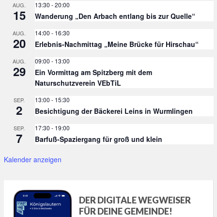
13:30
-
20:00
AUG.
15
Wanderung „Den Arbach entlang bis zur Quelle“
14:00
-
16:30
AUG.
20
Erlebnis-Nachmittag „Meine Brücke für Hirschau“
09:00
-
13:00
AUG.
29
Ein Vormittag am Spitzberg mit dem
Naturschutzverein VEbTiL
13:00
-
15:30
SEP.
2
Besichtigung der Bäckerei Leins in Wurmlingen
17:30
-
19:00
SEP.
7
Barfuß-Spaziergang für groß und klein
Kalender anzeigen
DER DIGITALE WEGWEISER
FÜR DEINE GEMEINDE!