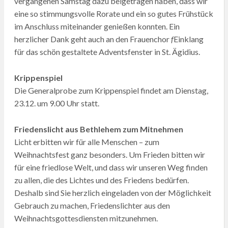
vergangenen Samstag dazu beigetragen haben, dass wir
eine so stimmungsvolle Rorate und ein so gutes Frühstück
im Anschluss miteinander genießen konnten. Ein
herzlicher Dank geht auch an den Frauenchor
f
Einklang
für das schön gestaltete Adventsfenster in St. Ägidius.
Krippenspiel
Die Generalprobe zum Krippenspiel findet am Dienstag,
23.12. um 9.00 Uhr statt.
Friedenslicht aus Bethlehem zum Mitnehmen
Licht erbitten wir für alle Menschen – zum
Weihnachtsfest ganz besonders. Um Frieden bitten wir
für eine friedlose Welt, und dass wir unseren Weg finden
zu allen, die des Lichtes und des Friedens bedürfen.
Deshalb sind Sie herzlich eingeladen von der Möglichkeit
Gebrauch zu machen, Friedenslichter aus den
Weihnachtsgottesdiensten mitzunehmen.