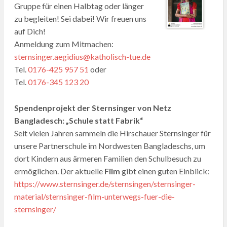
Gruppe für einen Halbtag oder länger
zu begleiten! Sei dabei! Wir freuen uns
auf Dich!
Anmeldung zum Mitmachen:
sternsinger.aegidius@katholisch-tue.de
Tel.
0176-425 957 51
oder
Tel.
0176-345 123 20
Spendenprojekt der Sternsinger von Netz
Bangladesch: „Schule statt Fabrik“
Seit vielen Jahren sammeln die Hirschauer Sternsinger für
unsere Partnerschule im Nordwesten Bangladeschs, um
dort Kindern aus ärmeren Familien den Schulbesuch zu
ermöglichen. Der aktuelle
Film
gibt einen guten Einblick:
https://www.sternsinger.de/sternsingen/sternsinger-
material/sternsinger-film-unterwegs-fuer-die-
sternsinger/