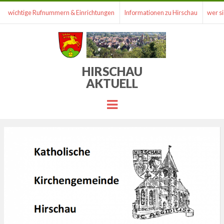
wichtige Rufnummern & Einrichtungen
Informationen zu Hirschau
wer si
HIRSCHAU
AKTUELL
Menu