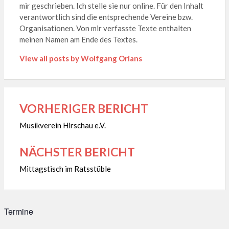
mir geschrieben. Ich stelle sie nur online. Für den Inhalt
verantwortlich sind die entsprechende Vereine bzw.
Organisationen. Von mir verfasste Texte enthalten
meinen Namen am Ende des Textes.
View all posts by Wolfgang Orians
VORHERIGER BERICHT
Beitragsnavigation
Musikverein Hirschau e.V.
NÄCHSTER BERICHT
Mittagstisch im Ratsstüble
Termine