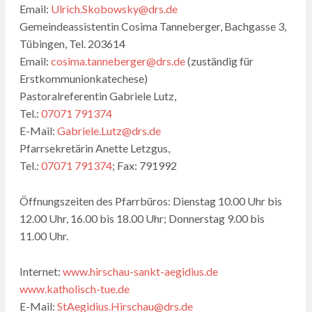
Email:
Ulrich.Skobowsky@drs.de
Gemeindeassistentin Cosima Tanneberger, Bachgasse 3,
Tübingen, Tel. 203614
Email:
cosima.tanneberger@drs.de
(zuständig für
Erstkommunionkatechese)
Pastoralreferentin Gabriele Lutz,
Tel.:
07071 791374
E-Mail:
Gabriele.Lutz@drs.de
Pfarrsekretärin Anette Letzgus,
Tel.:
07071 791374
; Fax: 791992
Öffnungszeiten des Pfarrbüros: Dienstag 10.00 Uhr bis
12.00 Uhr, 16.00 bis 18.00 Uhr; Donnerstag 9.00 bis
11.00 Uhr.
Internet:
www.hirschau-sankt-aegidius.de
www.katholisch-tue.de
E-Mail:
StAegidius.Hirschau@drs.de