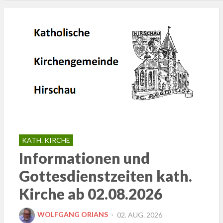
KATH. KIRCHE
Informationen und
Gottesdienstzeiten kath.
Kirche ab 02.08.2026
POSTED
WOLFGANG ORIANS
02. AUG. 2026