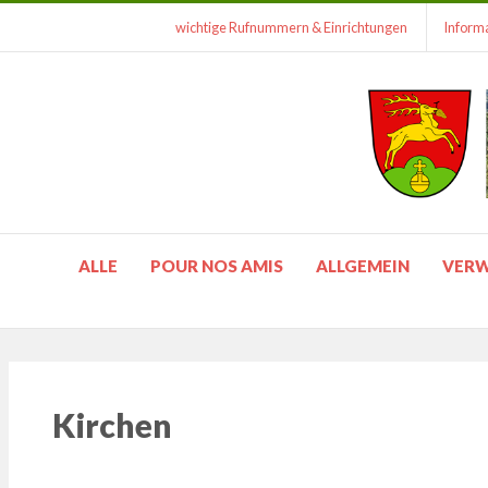
wichtige Rufnummern & Einrichtungen
Informa
ALLE
POUR NOS AMIS
ALLGEMEIN
VER
Kirchen