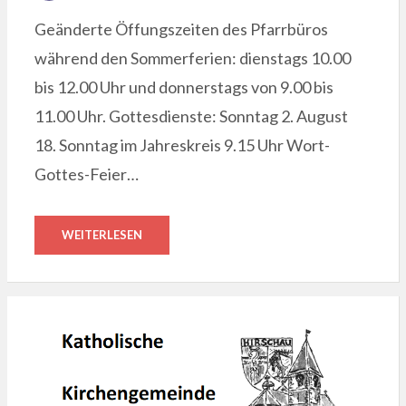
ON
Geänderte Öffungszeiten des Pfarrbüros
während den Sommerferien: dienstags 10.00
bis 12.00 Uhr und donnerstags von 9.00 bis
11.00 Uhr. Gottesdienste: Sonntag 2. August
18. Sonntag im Jahreskreis 9.15 Uhr Wort-
Gottes-Feier…
WEITERLESEN