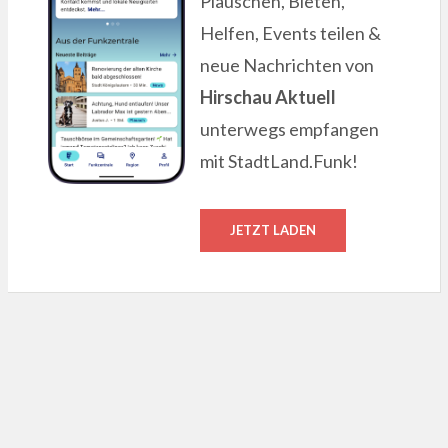
Plauschen, Bieten,
Helfen, Events teilen &
neue Nachrichten von
Hirschau Aktuell
unterwegs empfangen
mit StadtLand.Funk!
JETZT LADEN