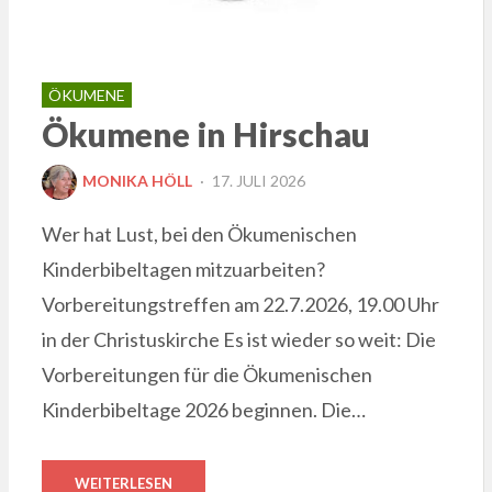
ÖKUMENE
Ökumene in Hirschau
POSTED
MONIKA HÖLL
17. JULI 2026
ON
Wer hat Lust, bei den Ökumenischen
Kinderbibeltagen mitzuarbeiten?
Vorbereitungstreffen am 22.7.2026, 19.00 Uhr
in der Christuskirche Es ist wieder so weit: Die
Vorbereitungen für die Ökumenischen
Kinderbibeltage 2026 beginnen. Die…
WEITERLESEN