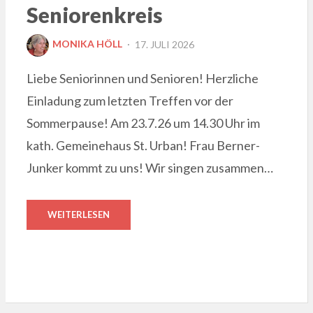
Seniorenkreis
POSTED
MONIKA HÖLL
17. JULI 2026
ON
Liebe Seniorinnen und Senioren! Herzliche
Einladung zum letzten Treffen vor der
Sommerpause! Am 23.7.26 um 14.30 Uhr im
kath. Gemeinehaus St. Urban! Frau Berner-
Junker kommt zu uns! Wir singen zusammen…
WEITERLESEN