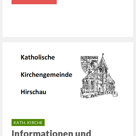
KATH. KIRCHE
Informationen und