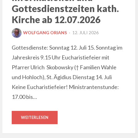
Gottesdienstzeiten kath.
Kirche ab 12.07.2026
POSTED
WOLFGANG ORIANS
12. JULI 2026
ON
Gottesdienste: Sonntag 12. Juli 15. Sonntag im
Jahreskreis 9.15 Uhr Eucharistiefeier mit
Pfarrer Ulrich Skobowsky († Familien Wahle
und Hohloch), St. Ägidius Dienstag 14. Juli
Keine Eucharistiefeier! Ministrantenstunde:
17.00 bis…
WEITERLESEN