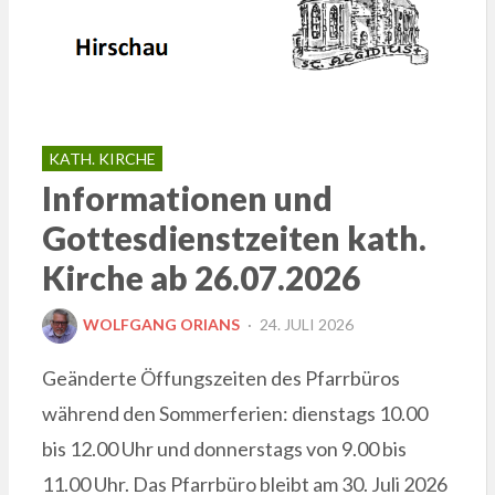
KATH. KIRCHE
Informationen und
Gottesdienstzeiten kath.
Kirche ab 26.07.2026
POSTED
WOLFGANG ORIANS
24. JULI 2026
ON
Geänderte Öffungszeiten des Pfarrbüros
während den Sommerferien: dienstags 10.00
bis 12.00 Uhr und donnerstags von 9.00 bis
11.00 Uhr. Das Pfarrbüro bleibt am 30. Juli 2026