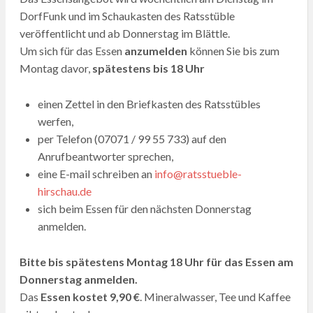
DorfFunk und im Schaukasten des Ratsstüble
veröffentlicht und ab Donnerstag im Blättle.
Um sich für das Essen
anzumelden
können Sie bis zum
Montag davor,
spätestens bis 18 Uhr
einen Zettel in den Briefkasten des Ratsstübles
werfen,
per Telefon (07071 / 99 55 733) auf den
Anrufbeantworter sprechen,
eine E-mail schreiben an
info@ratsstueble-
hirschau.de
sich beim Essen für den nächsten Donnerstag
anmelden.
Bitte bis spätestens Montag 18 Uhr für das Essen am
Donnerstag anmelden.
Das
Essen kostet 9,90 €
. Mineralwasser, Tee und Kaffee