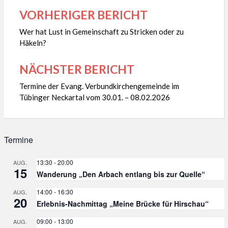
VORHERIGER BERICHT
Beitragsnavigation
Wer hat Lust in Gemeinschaft zu Stricken oder zu
Häkeln?
NÄCHSTER BERICHT
Termine der Evang. Verbundkirchengemeinde im
Tübinger Neckartal vom 30.01. – 08.02.2026
Termine
13:30
-
20:00
AUG.
15
Wanderung „Den Arbach entlang bis zur Quelle“
14:00
-
16:30
AUG.
20
Erlebnis-Nachmittag „Meine Brücke für Hirschau“
09:00
-
13:00
AUG.