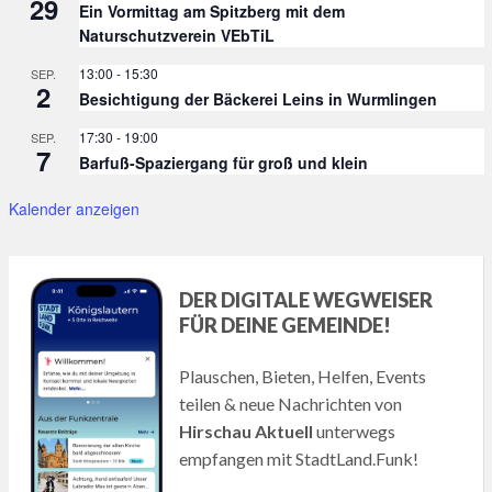
29
Ein Vormittag am Spitzberg mit dem
Naturschutzverein VEbTiL
13:00
-
15:30
SEP.
2
Besichtigung der Bäckerei Leins in Wurmlingen
17:30
-
19:00
SEP.
7
Barfuß-Spaziergang für groß und klein
Kalender anzeigen
DER DIGITALE WEGWEISER
FÜR DEINE GEMEINDE!
Plauschen, Bieten, Helfen, Events
teilen & neue Nachrichten von
Hirschau Aktuell
unterwegs
empfangen mit StadtLand.Funk!