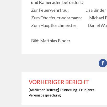
und Kameraden befördert:
Zur Feuerwehrfrau: Lisa Binder u
Zum Oberfeuerwehrmann: Michael Bau
Zum Hauptlöschmeister: Daniel Wa
Bild: Matthias Binder
VORHERIGER BERICHT
Beitragsnavigation
[Amtlicher Beitrag] Erinnerung: Frühjahrs-
Vereinsbesprechung