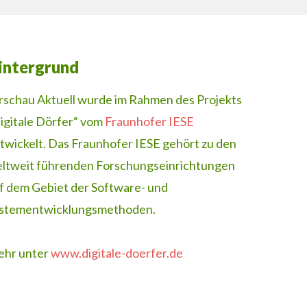
intergrund
rschau Aktuell wurde im Rahmen des Projekts
igitale Dörfer“ vom
Fraunhofer IESE
twickelt. Das Fraunhofer IESE gehört zu den
ltweit führenden Forschungseinrichtungen
f dem Gebiet der Software- und
stementwicklungsmethoden.
hr unter
www.digitale-doerfer.de