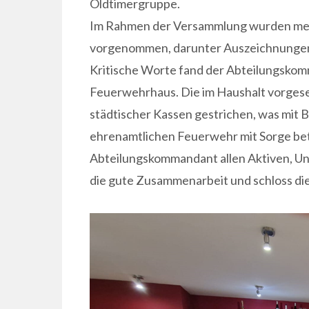
Oldtimergruppe.
Im Rahmen der Versammlung wurden me
vorgenommen, darunter Auszeichnungen 
Kritische Worte fand der Abteilungskom
Feuerwehrhaus. Die im Haushalt vorges
städtischer Kassen gestrichen, was mit Bl
ehrenamtlichen Feuerwehr mit Sorge bet
Abteilungskommandant allen Aktiven, Unt
die gute Zusammenarbeit und schloss di