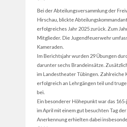
ON
Bei der Abteilungsversammlung der Frei
Hirschau, blickte Abteilungskommandant
erfolgreiches Jahr 2025 zurück. Zum Jahr
Mitglieder. Die Jugendfeuerwehr umfasst
Kameraden.
Im Berichtsjahr wurden 29 Übungen durc
darunter sechs Brandeinsätze. Zusätzlic
im Landestheater Tübingen. Zahlreich
erfolgreich an Lehrgängen teil und tru
bei.
Ein besonderer Höhepunkt war das 165‑j
im April mit einem gut besuchten Tag de
Anerkennung erhielten dabei insbesond