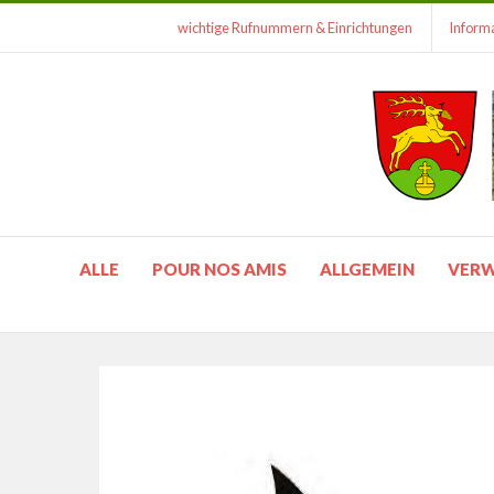
wichtige Rufnummern & Einrichtungen
Informa
ALLE
POUR NOS AMIS
ALLGEMEIN
VER