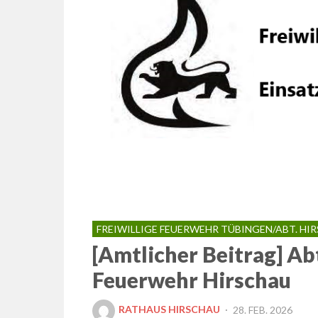
FREIWILLIGE FEUERWEHR TÜBINGEN/ABT. HI
[Amtlicher Beitrag] A
Feuerwehr Hirschau
POSTED
RATHAUS HIRSCHAU
28. FEB. 2026