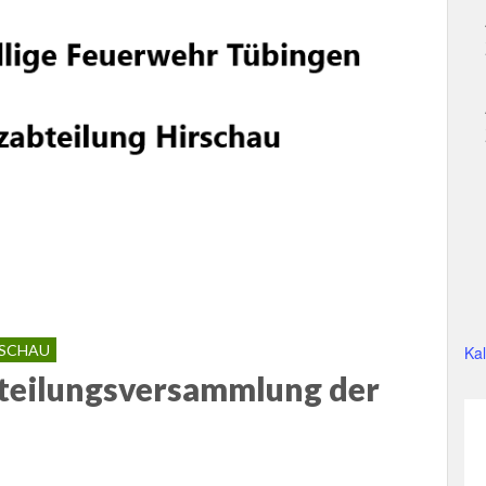
RSCHAU
Ka
bteilungsversammlung der