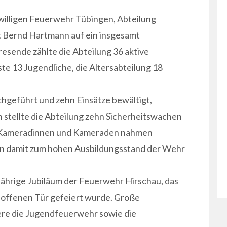
willigen Feuerwehr Tübingen, Abteilung
 Bernd Hartmann auf ein insgesamt
esende zählte die Abteilung 36 aktive
e 13 Jugendliche, die Altersabteilung 18
hgeführt und zehn Einsätze bewältigt,
h stellte die Abteilung zehn Sicherheitswachen
e Kameradinnen und Kameraden nahmen
gen damit zum hohen Ausbildungsstand der Wehr
ährige Jubiläum der Feuerwehr Hirschau, das
r offenen Tür gefeiert wurde. Große
ere die Jugendfeuerwehr sowie die