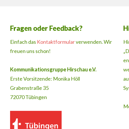
Fragen oder Feedback?
H
Einfach das
Kontaktformular
verwenden. Wir
Hi
freuen uns schon!
„D
en
Kommunikationsgruppe Hirschau e.V.
we
Erste Vorsitzende: Monika Höll
au
Grabenstraße 35
Sy
72070 Tübingen
Me