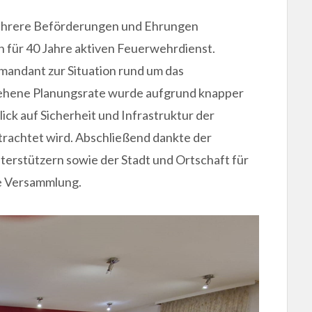
hrere Beförderungen und Ehrungen
für 40 Jahre aktiven Feuerwehrdienst.
mandant zur Situation rund um das
ehene Planungsrate wurde aufgrund knapper
ick auf Sicherheit und Infrastruktur der
rachtet wird. Abschließend dankte der
erstützern sowie der Stadt und Ortschaft für
e Versammlung.