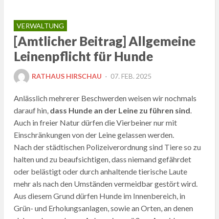
VERWALTUNG
[Amtlicher Beitrag] Allgemeine
Leinenpflicht für Hunde
POSTED
RATHAUS HIRSCHAU
07. FEB. 2025
ON
Anlässlich mehrerer Beschwerden weisen wir nochmals
darauf hin,
dass Hunde an der Leine zu führen sind
.
Auch in freier Natur dürfen die Vierbeiner nur mit
Einschränkungen von der Leine gelassen werden.
Nach der städtischen Polizeiverordnung sind Tiere so zu
halten und zu beaufsichtigen, dass niemand gefährdet
oder belästigt oder durch anhaltende tierische Laute
mehr als nach den Umständen vermeidbar gestört wird.
Aus diesem Grund dürfen Hunde im Innenbereich, in
Grün- und Erholungsanlagen, sowie an Orten, an denen