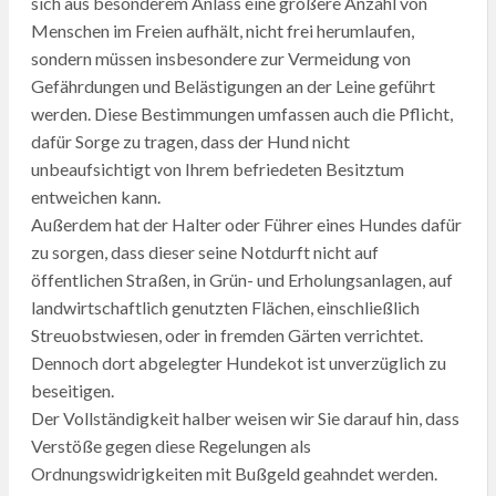
sich aus besonderem Anlass eine größere Anzahl von
Menschen im Freien aufhält, nicht frei herumlaufen,
sondern müssen insbesondere zur Vermeidung von
Gefährdungen und Belästigungen an der Leine geführt
werden. Diese Bestimmungen umfassen auch die Pflicht,
dafür Sorge zu tragen, dass der Hund nicht
unbeaufsichtigt von Ihrem befriedeten Besitztum
entweichen kann.
Außerdem hat der Halter oder Führer eines Hundes dafür
zu sorgen, dass dieser seine Notdurft nicht auf
öffentlichen Straßen, in Grün- und Erholungsanlagen, auf
landwirtschaftlich genutzten Flächen, einschließlich
Streuobstwiesen, oder in fremden Gärten verrichtet.
Dennoch dort abgelegter Hundekot ist unverzüglich zu
beseitigen.
Der Vollständigkeit halber weisen wir Sie darauf hin, dass
Verstöße gegen diese Regelungen als
Ordnungswidrigkeiten mit Bußgeld geahndet werden.