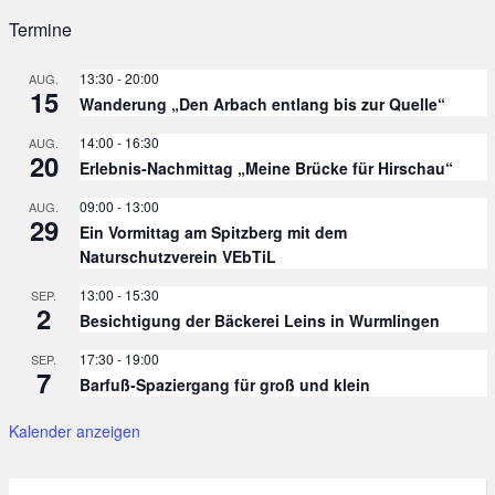
Termine
13:30
-
20:00
AUG.
15
Wanderung „Den Arbach entlang bis zur Quelle“
14:00
-
16:30
AUG.
20
Erlebnis-Nachmittag „Meine Brücke für Hirschau“
09:00
-
13:00
AUG.
29
Ein Vormittag am Spitzberg mit dem
Naturschutzverein VEbTiL
13:00
-
15:30
SEP.
2
Besichtigung der Bäckerei Leins in Wurmlingen
17:30
-
19:00
SEP.
7
Barfuß-Spaziergang für groß und klein
Kalender anzeigen