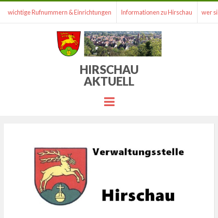
wichtige Rufnummern & Einrichtungen
Informationen zu Hirschau
wer si
HIRSCHAU
AKTUELL
Menu