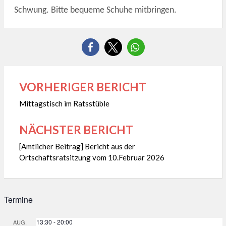
Schwung. Bitte bequeme Schuhe mitbringen.
VORHERIGER BERICHT
Beitragsnavigation
Mittagstisch im Ratsstüble
NÄCHSTER BERICHT
[Amtlicher Beitrag] Bericht aus der
Ortschaftsratsitzung vom 10.Februar 2026
Termine
13:30
-
20:00
AUG.