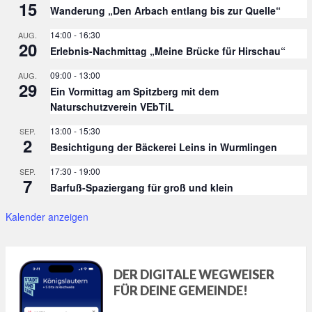
15
Wanderung „Den Arbach entlang bis zur Quelle“
14:00
-
16:30
AUG.
20
Erlebnis-Nachmittag „Meine Brücke für Hirschau“
09:00
-
13:00
AUG.
29
Ein Vormittag am Spitzberg mit dem
Naturschutzverein VEbTiL
13:00
-
15:30
SEP.
2
Besichtigung der Bäckerei Leins in Wurmlingen
17:30
-
19:00
SEP.
7
Barfuß-Spaziergang für groß und klein
Kalender anzeigen
DER DIGITALE WEGWEISER
FÜR DEINE GEMEINDE!