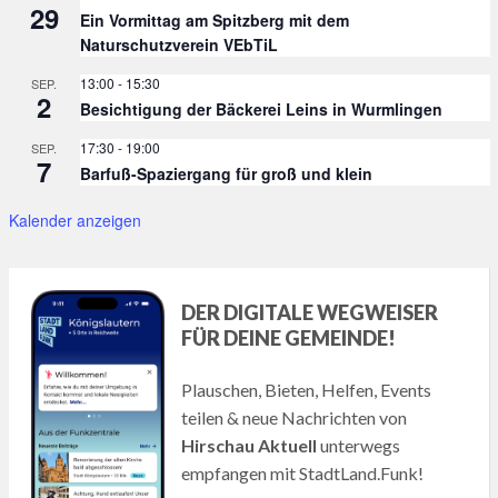
29
Ein Vormittag am Spitzberg mit dem
Naturschutzverein VEbTiL
13:00
-
15:30
SEP.
2
Besichtigung der Bäckerei Leins in Wurmlingen
17:30
-
19:00
SEP.
7
Barfuß-Spaziergang für groß und klein
Kalender anzeigen
DER DIGITALE WEGWEISER
FÜR DEINE GEMEINDE!
Plauschen, Bieten, Helfen, Events
teilen & neue Nachrichten von
Hirschau Aktuell
unterwegs
empfangen mit StadtLand.Funk!