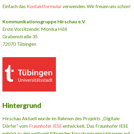
Einfach das
Kontaktformular
verwenden. Wir freuen uns schon!
Kommunikationsgruppe Hirschau e.V.
Erste Vorsitzende: Monika Höll
Grabenstraße 35
72070 Tübingen
Hintergrund
Hirschau Aktuell wurde im Rahmen des Projekts „Digitale
Dörfer“ vom
Fraunhofer IESE
entwickelt. Das Fraunhofer IESE
gehört zu den weltweit führenden Forschungseinrichtungen auf