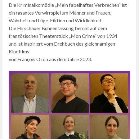
Die Kriminalkomödie „Mein fabelhaftes Verbrechen“ ist
ein rasantes Ver­wirrspiel um Männer und Frauen,
Wahrheit und Lüge, Fiktion und Wirk­lichkeit.
Die Hirschauer Bühnenfassung beruht auf dem
französischen Theaterstück „Mon Crime“ von 1934
und ist inspiriert vom Drehbuch des gleichnamigen
Kinofilms
von François Ozon aus dem Jahre 2023.