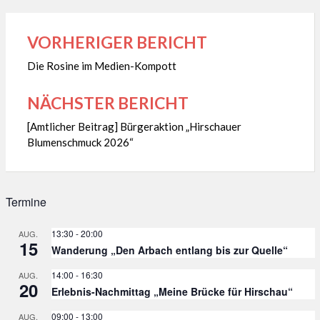
VORHERIGER BERICHT
Beitragsnavigation
Die Rosine im Medien-Kompott
NÄCHSTER BERICHT
[Amtlicher Beitrag] Bürgeraktion „Hirschauer
Blumenschmuck 2026“
Termine
13:30
-
20:00
AUG.
15
Wanderung „Den Arbach entlang bis zur Quelle“
14:00
-
16:30
AUG.
20
Erlebnis-Nachmittag „Meine Brücke für Hirschau“
09:00
-
13:00
AUG.