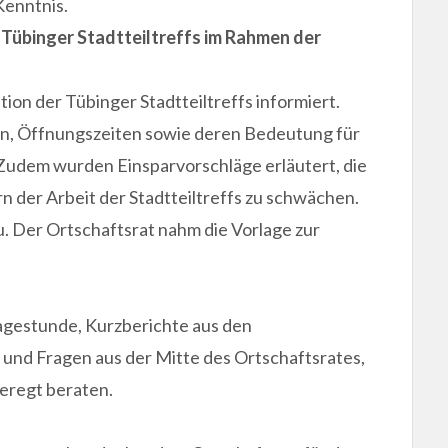
Kenntnis.
Tübinger Stadtteiltreffs im Rahmen der
ion der Tübinger Stadtteiltreffs informiert.
, Öffnungszeiten sowie deren Bedeutung für
Zudem wurden Einsparvorschläge erläutert, die
der Arbeit der Stadtteiltreffs zu schwächen.
u. Der Ortschaftsrat nahm die Vorlage zur
gestunde, Kurzberichte aus den
nd Fragen aus der Mitte des Ortschaftsrates,
eregt beraten.