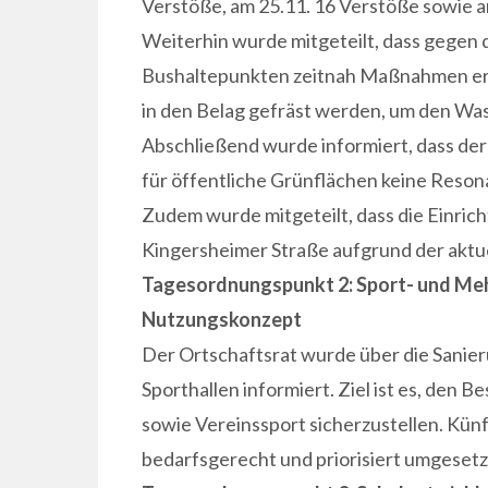
Verstöße, am 25.11. 16 Verstöße sowie am
Weiterhin wurde mitgeteilt, dass gegen 
Bushaltepunkten zeitnah Maßnahmen ergr
in den Belag gefräst werden, um den Was
Abschließend wurde informiert, dass de
für öffentliche Grünflächen keine Resona
Zudem wurde mitgeteilt, dass die Einric
Kingersheimer Straße aufgrund der aktue
Tagesordnungspunkt 2: Sport- und Meh
Nutzungskonzept
Der Ortschaftsrat wurde über die Sanier
Sporthallen informiert. Ziel ist es, den B
sowie Vereinssport sicherzustellen. Kü
bedarfsgerecht und priorisiert umgeset