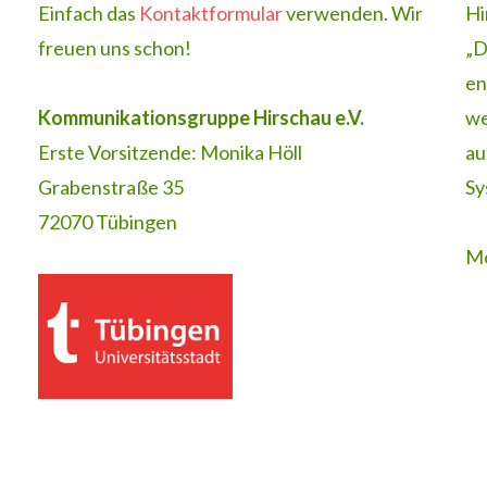
Einfach das
Kontaktformular
verwenden. Wir
Hi
freuen uns schon!
„D
en
Kommunikationsgruppe Hirschau e.V.
we
Erste Vorsitzende: Monika Höll
au
Grabenstraße 35
Sy
72070 Tübingen
Me