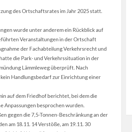
zung des Ortschaftsrates im Jahr 2025 statt.
ngen wurde unter anderem ein Rückblick auf
ührten Veranstaltungen in der Ortschaft
ungnahme der Fachabteilung Verkehrsrecht und
atte die Park- und Verkehrssituation in der
nmündung Lämmleweg überprüft. Nach
kein Handlungsbedarf zur Einrichtung einer
n auf dem Friedhof berichtet, bei dem die
che Anpassungen besprochen wurden.
en gegen die 7,5-Tonnen-Beschränkung an der
n am 18.11. 14 Verstöße, am 19.11. 30