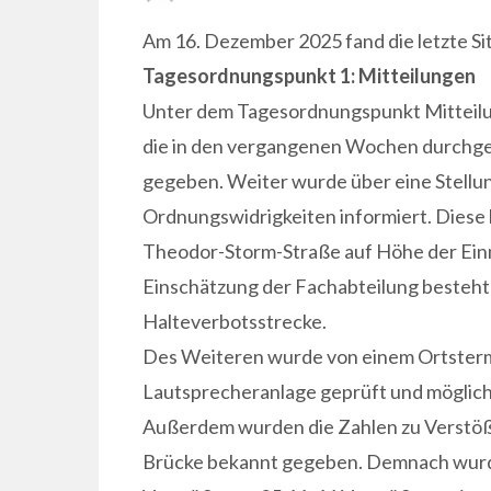
ON
Am 16. Dezember 2025 fand die letzte Sit
Tagesordnungspunkt 1: Mitteilungen
Unter dem Tagesordnungspunkt Mitteilu
die in den vergangenen Wochen durchgef
gegeben. Weiter wurde über eine Stell
Ordnungswidrigkeiten informiert. Diese h
Theodor-Storm-Straße auf Höhe der Ei
Einschätzung der Fachabteilung besteht 
Halteverbotsstrecke.
Des Weiteren wurde von einem Ortstermi
Lautsprecheranlage geprüft und mögli
Außerdem wurden die Zahlen zu Verstöß
Brücke bekannt gegeben. Demnach wurde