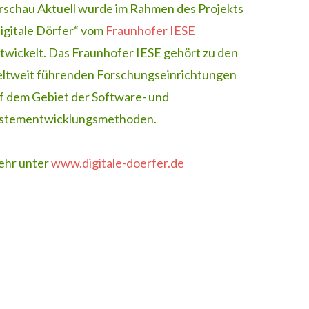
rschau Aktuell wurde im Rahmen des Projekts
igitale Dörfer“ vom
Fraunhofer IESE
twickelt. Das Fraunhofer IESE gehört zu den
ltweit führenden Forschungseinrichtungen
f dem Gebiet der Software- und
stementwicklungsmethoden.
hr unter
www.digitale-doerfer.de