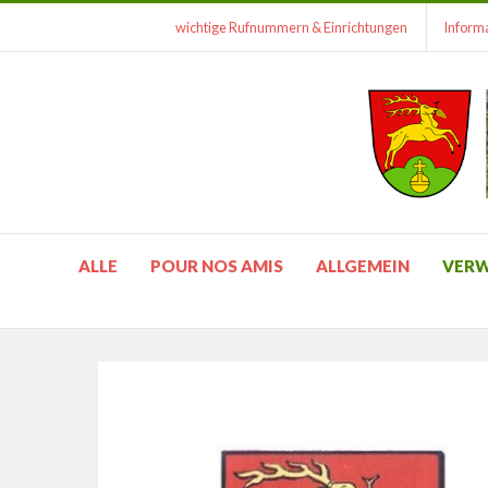
wichtige Rufnummern & Einrichtungen
Informa
ALLE
POUR NOS AMIS
ALLGEMEIN
VER