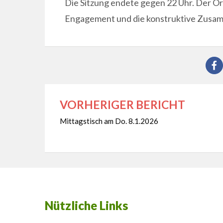
Die Sitzung endete gegen 22 Uhr. Der Or
Engagement und die konstruktive Zusam
VORHERIGER BERICHT
Beitragsnavigation
Mittagstisch am Do. 8.1.2026
Nützliche Links