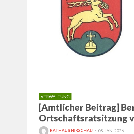
VERWALTUNG
[Amtlicher Beitrag] Ber
Ortschaftsratsitzung 
POSTED
RATHAUS HIRSCHAU
08. JAN. 2026