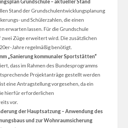
ngsplan Grundschule – aktueller Stand
llen Stand der Grundschulentwicklungsplanung
lkerungs- und Schülerzahlen, die einen
n erwarten lassen. Für die Grundschule
f zwei Züge erweitert wird. Die zusätzlichen
20er-Jahre regelmäßig benötigt.
mm „Sanierung kommunaler Sportstätten“
miert, dass im Rahmen des Bundesprogramms
tsprechende Projektanträge gestellt werden
ist eine Antragstellung vorgesehen, da ein
e hierfür erforderlichen
its vor.
nderung der Hauptsatzung – Anwendung des
hnungsbaus und zur Wohnraumsicherung