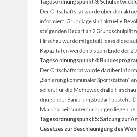
Tagesordnungspunkt 3: Schulentwicklu
Der Ortschaftsrat wurde über den aktue
informiert. Grundlage sind aktuelle Bevö
steigenden Bedarf an 2 Grundschulplätze
Hirschau wurde mitgeteilt, dass diese au
Kapazitäten werden bis zum Ende der 20
Tagesordnungspunkt 4: Bundesprogra
Der Ortschaftsrat wurde darüber infor
„Sanierung kommunaler Sportstätten“ en
sollen. Für die Mehrzweckhalle Hirschau 
dringender Sanierungsbedarf besteht. Di
Machbarkeitsuntersuchungen liegen bere
Tagesordnungspunkt 5: Satzung zur Ä
Gesetzes zur Beschleunigung des Wo