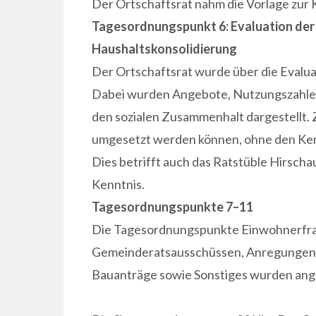
Der Ortschaftsrat nahm die Vorlage zur 
Tagesordnungspunkt 6: Evaluation der 
Haushaltskonsolidierung
Der Ortschaftsrat wurde über die Evaluat
Dabei wurden Angebote, Nutzungszahlen
den sozialen Zusammenhalt dargestellt. 
umgesetzt werden können, ohne den Kern 
Dies betrifft auch das Ratstüble Hirscha
Kenntnis.
Tagesordnungspunkte 7–11
Die Tagesordnungspunkte Einwohnerfra
Gemeinderatsausschüssen, Anregungen u
Bauanträge sowie Sonstiges wurden ang