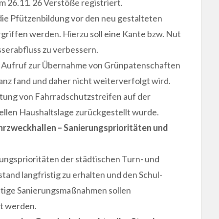
 26.11. 26 Verstöße registriert.
die Pfützenbildung vor den neu gestalteten
iffen werden. Hierzu soll eine Kante bzw. Nut
serabfluss zu verbessern.
r Aufruf zur Übernahme von Grünpatenschaften
nz fand und daher nicht weiterverfolgt wird.
htung von Fahrradschutzstreifen auf der
llen Haushaltslage zurückgestellt wurde.
rzweckhallen – Sanierungsprioritäten und
ungsprioritäten der städtischen Turn- und
estand langfristig zu erhalten und den Schul-
nftige Sanierungsmaßnahmen sollen
zt werden.