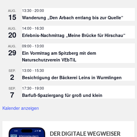
13:30
-
20:00
AUG.
15
Wanderung „Den Arbach entlang bis zur Quelle“
14:00
-
16:30
AUG.
20
Erlebnis-Nachmittag „Meine Brücke für Hirschau“
09:00
-
13:00
AUG.
29
Ein Vormittag am Spitzberg mit dem
Naturschutzverein VEbTiL
13:00
-
15:30
SEP.
2
Besichtigung der Bäckerei Leins in Wurmlingen
17:30
-
19:00
SEP.
7
Barfuß-Spaziergang für groß und klein
Kalender anzeigen
DER DIGITALE WEGWEISER