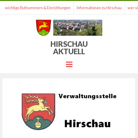
wichtige Rufnummern & Einrichtungen
Informationen zu Hirschau
wer si
HIRSCHAU
AKTUELL
Menu