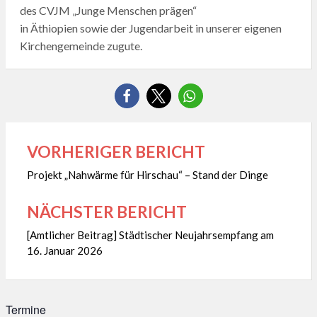
des CVJM „Junge Menschen prägen“
in Äthiopien sowie der Jugendarbeit in unserer eigenen
Kirchengemeinde zugute.
VORHERIGER BERICHT
Beitragsnavigation
Projekt „Nahwärme für Hirschau“ – Stand der Dinge
NÄCHSTER BERICHT
[Amtlicher Beitrag] Städtischer Neujahrsempfang am
16. Januar 2026
Termine