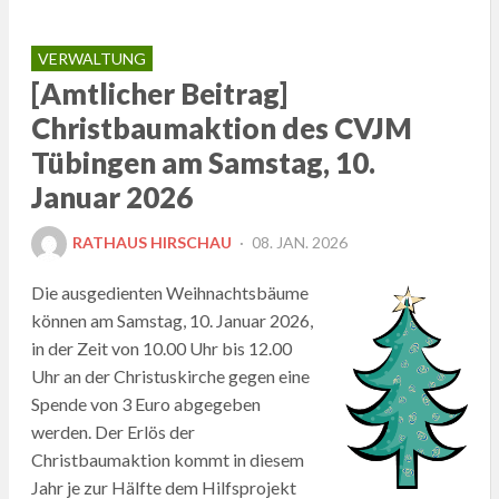
VERWALTUNG
[Amtlicher Beitrag]
Christbaumaktion des CVJM
Tübingen am Samstag, 10.
Januar 2026
POSTED
RATHAUS HIRSCHAU
08. JAN. 2026
ON
Die ausgedienten Weihnachtsbäume
können am Samstag, 10. Januar 2026,
in der Zeit von 10.00 Uhr bis 12.00
Uhr an der Christuskirche gegen eine
Spende von 3 Euro abgegeben
werden. Der Erlös der
Christbaumaktion kommt in diesem
Jahr je zur Hälfte dem Hilfsprojekt