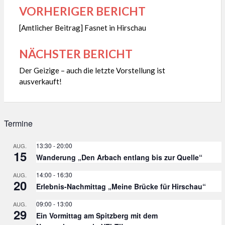
VORHERIGER BERICHT
Beitragsnavigation
[Amtlicher Beitrag] Fasnet in Hirschau
NÄCHSTER BERICHT
Der Geizige – auch die letzte Vorstellung ist
ausverkauft!
Termine
13:30
-
20:00
AUG.
15
Wanderung „Den Arbach entlang bis zur Quelle“
14:00
-
16:30
AUG.
20
Erlebnis-Nachmittag „Meine Brücke für Hirschau“
09:00
-
13:00
AUG.
29
Ein Vormittag am Spitzberg mit dem