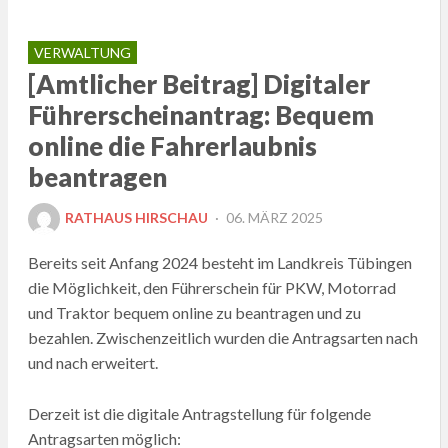
VERWALTUNG
[Amtlicher Beitrag] Digitaler
Führerscheinantrag: Bequem
online die Fahrerlaubnis
beantragen
POSTED
RATHAUS HIRSCHAU
06. MÄRZ 2025
ON
Bereits seit Anfang 2024 besteht im Landkreis Tübingen
die Möglichkeit, den Führerschein für PKW, Motorrad
und Traktor bequem online zu beantragen und zu
bezahlen. Zwischenzeitlich wurden die Antragsarten nach
und nach erweitert.
Derzeit ist die digitale Antragstellung für folgende
Antragsarten möglich: