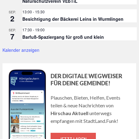
Naturschutzverein VEbTiL
13:00
-
15:30
SEP.
2
Besichtigung der Bäckerei Leins in Wurmlingen
17:30
-
19:00
SEP.
7
Barfuß-Spaziergang für groß und klein
Kalender anzeigen
DER DIGITALE WEGWEISER
FÜR DEINE GEMEINDE!
Plauschen, Bieten, Helfen, Events
teilen & neue Nachrichten von
Hirschau Aktuell
unterwegs
empfangen mit StadtLand.Funk!
JETZT LADEN