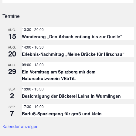
Termine
13:30
-
20:00
AUG.
15
Wanderung „Den Arbach entlang bis zur Quelle“
14:00
-
16:30
AUG.
20
Erlebnis-Nachmittag „Meine Brücke für Hirschau“
09:00
-
13:00
AUG.
29
Ein Vormittag am Spitzberg mit dem
Naturschutzverein VEbTiL
13:00
-
15:30
SEP.
2
Besichtigung der Bäckerei Leins in Wurmlingen
17:30
-
19:00
SEP.
7
Barfuß-Spaziergang für groß und klein
Kalender anzeigen