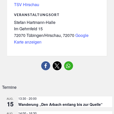
TSV Hirschau
VERANSTALTUNGSORT
Stefan Hartmann-Halle
Im Gehrnfeld 15
72070 Tübingen/Hirschau
,
72070
Google
Karte anzeigen
Termine
13:30
-
20:00
AUG.
15
Wanderung „Den Arbach entlang bis zur Quelle“
14:00
-
16:30
AUG.