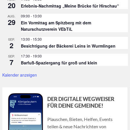
20
Erlebnis-Nachmittag „Meine Brücke für Hirschau“
09:00
-
13:00
AUG.
29
Ein Vormittag am Spitzberg mit dem
Naturschutzverein VEbTiL
13:00
-
15:30
SEP.
2
Besichtigung der Bäckerei Leins in Wurmlingen
17:30
-
19:00
SEP.
7
Barfuß-Spaziergang für groß und klein
Kalender anzeigen
DER DIGITALE WEGWEISER
FÜR DEINE GEMEINDE!
Plauschen, Bieten, Helfen, Events
teilen & neue Nachrichten von