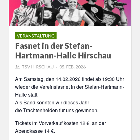
VERANSTALTUNG
Fasnet in der Stefan-
Hartmann-Halle Hirschau
POSTED
TSV HIRSCHAU
05. FEB. 2026
ON
Am Samstag, den 14.02.2026 findet ab 19:30 Uhr
wieder die Vereinsfasnet in der Stefan-Hartmann-
Halle statt.
Als Band konnten wir dieses Jahr
die
Trachtenhelden
für uns gewinnen.
Tickets im Vorverkauf kosten 12 €, an der
Abendkasse 14 €.