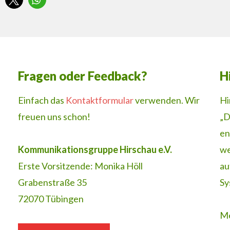
Fragen oder Feedback?
H
Einfach das
Kontaktformular
verwenden. Wir
Hi
freuen uns schon!
„D
en
Kommunikationsgruppe Hirschau e.V.
we
Erste Vorsitzende: Monika Höll
au
Grabenstraße 35
Sy
72070 Tübingen
Me