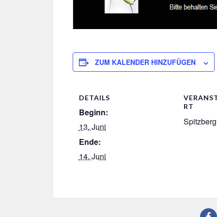
ZUM KALENDER HINZUFÜGEN
DETAILS
VERANS
RT
Beginn:
Spitzberg
13. Juni
Ende:
14. Juni