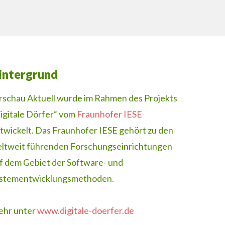
intergrund
rschau Aktuell wurde im Rahmen des Projekts
igitale Dörfer“ vom
Fraunhofer IESE
twickelt. Das Fraunhofer IESE gehört zu den
ltweit führenden Forschungseinrichtungen
f dem Gebiet der Software- und
stementwicklungsmethoden.
hr unter
www.digitale-doerfer.de