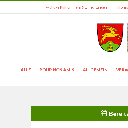
wichtige Rufnummern & Einrichtungen
Informa
ALLE
POUR NOS AMIS
ALLGEMEIN
VER
Bereit