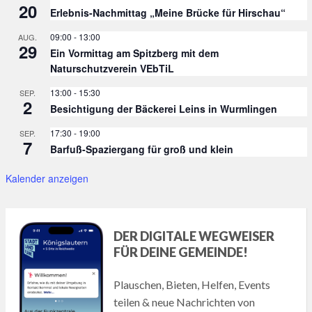
20
Erlebnis-Nachmittag „Meine Brücke für Hirschau“
09:00
-
13:00
AUG.
29
Ein Vormittag am Spitzberg mit dem
Naturschutzverein VEbTiL
13:00
-
15:30
SEP.
2
Besichtigung der Bäckerei Leins in Wurmlingen
17:30
-
19:00
SEP.
7
Barfuß-Spaziergang für groß und klein
Kalender anzeigen
DER DIGITALE WEGWEISER
FÜR DEINE GEMEINDE!
Plauschen, Bieten, Helfen, Events
teilen & neue Nachrichten von