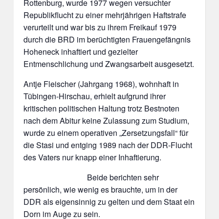
Rottenburg, wurde 1977 wegen versuchter
Republikflucht zu einer mehrjährigen Haftstrafe
verurteilt und war bis zu ihrem Freikauf 1979
durch die BRD im berüchtigten Frauengefängnis
Hoheneck inhaftiert und gezielter
Entmenschlichung und Zwangsarbeit ausgesetzt.
Antje Fleischer (Jahrgang 1968), wohnhaft in
Tübingen-Hirschau, erhielt aufgrund ihrer
kritischen politischen Haltung trotz Bestnoten
nach dem Abitur keine Zulassung zum Studium,
wurde zu einem operativen „Zersetzungsfall“ für
die Stasi und entging 1989 nach der DDR-Flucht
des Vaters nur knapp einer Inhaftierung.
Beide berichten sehr
persönlich, wie wenig es brauchte, um in der
DDR als eigensinnig zu gelten und dem Staat ein
Dorn im Auge zu sein.