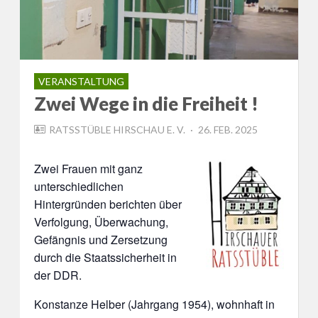
VERANSTALTUNG
Zwei Wege in die Freiheit !
POSTED
RATSSTÜBLE HIRSCHAU E. V.
26. FEB. 2025
ON
Zwei Frauen mit ganz
unterschiedlichen
Hintergründen berichten über
Verfolgung, Überwachung,
Gefängnis und Zersetzung
durch die Staatssicherheit in
der DDR.
Konstanze Helber (Jahrgang 1954), wohnhaft in