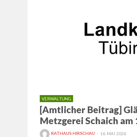
VERWALTUNG
[Amtlicher Beitrag] Gl
Metzgerei Schaich am 1
POSTED
RATHAUS HIRSCHAU
16. MAI 2026