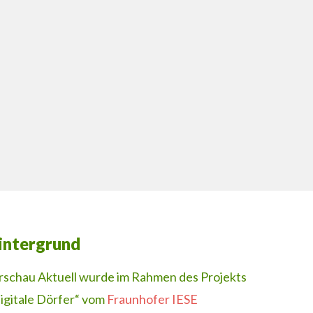
intergrund
rschau Aktuell wurde im Rahmen des Projekts
igitale Dörfer“ vom
Fraunhofer IESE