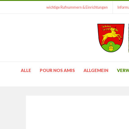
wichtige Rufnummern & Einrichtungen
Informa
ALLE
POUR NOS AMIS
ALLGEMEIN
VER