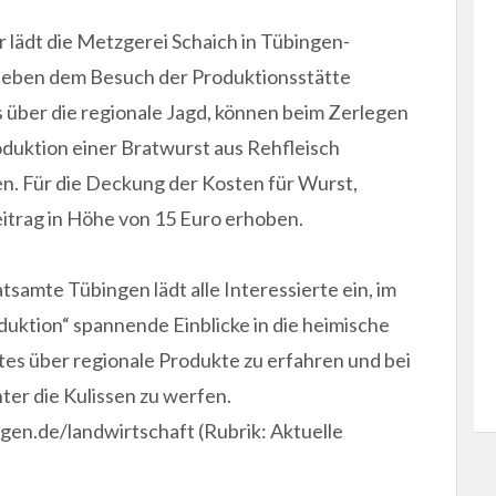
 lädt die Metzgerei Schaich in Tübingen-
 Neben dem Besuch der Produktionsstätte
über die regionale Jagd, können beim Zerlegen
roduktion einer Bratwurst aus Rehfleisch
n. Für die Deckung der Kosten für Wurst,
itrag in Höhe von 15 Euro erhoben.
samte Tübingen lädt alle Interessierte ein, im
uktion“ spannende Einblicke in die heimische
es über regionale Produkte zu erfahren und bei
ter die Kulissen zu werfen.
en.de/landwirtschaft (Rubrik: Aktuelle