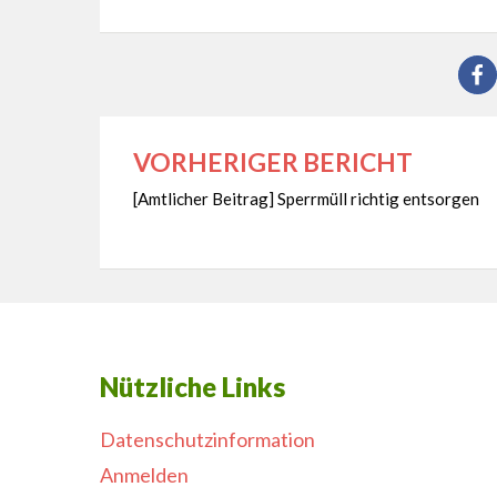
VORHERIGER BERICHT
Beitragsnavigation
[Amtlicher Beitrag] Sperrmüll richtig entsorgen
Nützliche Links
Datenschutzinformation
Anmelden