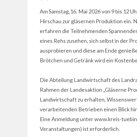
ON
Am Samstag,16. Mai 2026 von 9 bis 12 Uhr
Hirschau zur gläsernen Produktion ein.
erfahren die Teilnehmenden Spannendes 
eines Rehs zusehen, sich selbst in der P
ausprobieren und diese am Ende genieße
Brötchen und Getränk wird ein Kostenbe
Die Abteilung Landwirtschaft des Landrat
Rahmen der Landesaktion „Gläserne Prod
Landwirtschaft zu erhalten, Wissenswert
verarbeitenden Betrieben einen Blick hin
Eine Anmeldung unter www.kreis-tuebing
Veranstaltungen) ist erforderlich.