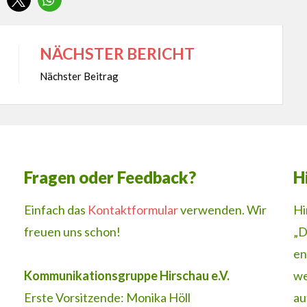
NÄCHSTER BERICHT
Nächster Beitrag
Fragen oder Feedback?
H
Einfach das
Kontaktformular
verwenden. Wir
Hi
freuen uns schon!
„D
en
Kommunikationsgruppe Hirschau e.V.
we
Erste Vorsitzende: Monika Höll
au