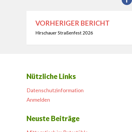
VORHERIGER BERICHT
Beitragsnavigation
Hirschauer Straßenfest 2026
Nützliche Links
Datenschutzinformation
Anmelden
Neuste Beiträge