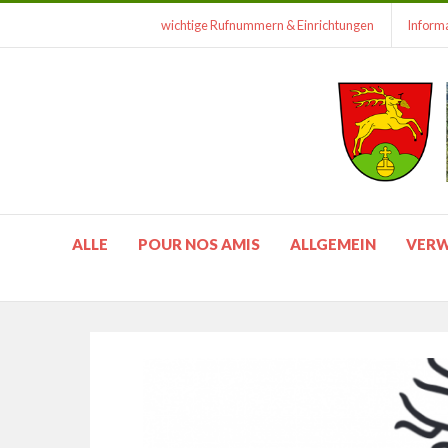
wichtige Rufnummern & Einrichtungen
Informa
ALLE
POUR NOS AMIS
ALLGEMEIN
VER