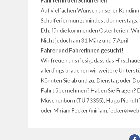
Fahrten in den Schulferien
Auf vielfachen Wunsch unserer Kundinne
Schulferien nun zumindest donnerstags.
D.h. für die kommenden Osterferien: Wir 
Nicht jedoch am 31.März und 7.April.
Fahrer und Fahrerinnen gesucht!
Wir freuen uns riesig, dass das Hirscha
allerdings brauchen wir weitere Unterst
Könnten Sie ab und zu, Dienstag oder D
Fahrt übernehmen? Haben Sie Fragen? Da
Müschenborn (TÜ 73355), Hugo Piendl 
oder Miriam Fecker (miriam.fecker@web