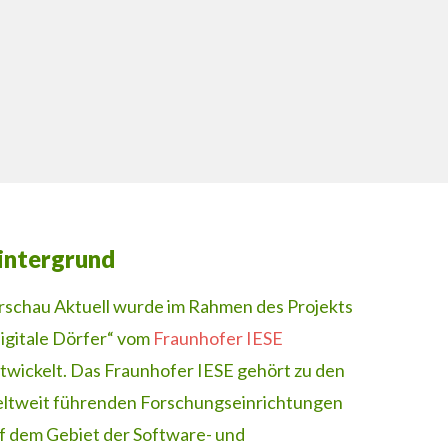
intergrund
rschau Aktuell wurde im Rahmen des Projekts
igitale Dörfer“ vom
Fraunhofer IESE
twickelt. Das Fraunhofer IESE gehört zu den
ltweit führenden Forschungseinrichtungen
f dem Gebiet der Software- und