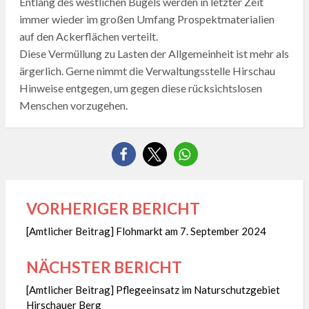
Entlang des westlichen Bügels werden in letzter Zeit
immer wieder im großen Umfang Prospektmaterialien
auf den Ackerflächen verteilt.
Diese Vermüllung zu Lasten der Allgemeinheit ist mehr als
ärgerlich. Gerne nimmt die Verwaltungsstelle Hirschau
Hinweise entgegen, um gegen diese rücksichtslosen
Menschen vorzugehen.
VORHERIGER BERICHT
Beitragsnavigation
[Amtlicher Beitrag] Flohmarkt am 7. September 2024
NÄCHSTER BERICHT
[Amtlicher Beitrag] Pflegeeinsatz im Naturschutzgebiet
Hirschauer Berg