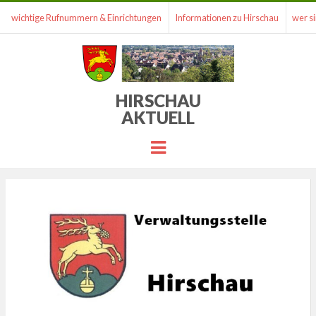
wichtige Rufnummern & Einrichtungen
Informationen zu Hirschau
wer si
HIRSCHAU
AKTUELL
Menu