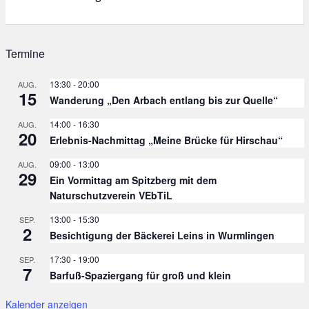
Termine
13:30
-
20:00
AUG.
15
Wanderung „Den Arbach entlang bis zur Quelle“
14:00
-
16:30
AUG.
20
Erlebnis-Nachmittag „Meine Brücke für Hirschau“
09:00
-
13:00
AUG.
29
Ein Vormittag am Spitzberg mit dem
Naturschutzverein VEbTiL
13:00
-
15:30
SEP.
2
Besichtigung der Bäckerei Leins in Wurmlingen
17:30
-
19:00
SEP.
7
Barfuß-Spaziergang für groß und klein
Kalender anzeigen