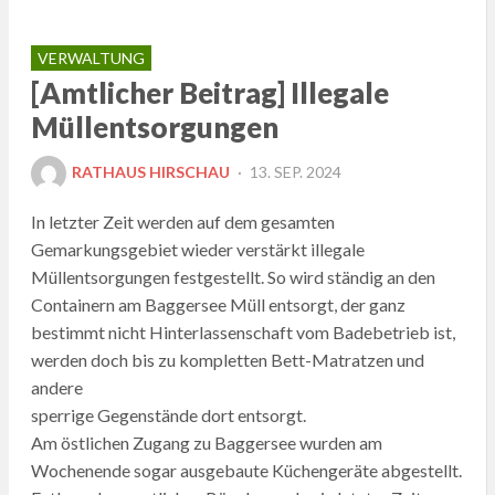
VERWALTUNG
[Amtlicher Beitrag] Illegale
Müllentsorgungen
POSTED
RATHAUS HIRSCHAU
13. SEP. 2024
ON
In letzter Zeit werden auf dem gesamten
Gemarkungsgebiet wieder verstärkt illegale
Müllentsorgungen festgestellt. So wird ständig an den
Containern am Baggersee Müll entsorgt, der ganz
bestimmt nicht Hinterlassenschaft vom Badebetrieb ist,
werden doch bis zu kompletten Bett-Matratzen und
andere
sperrige Gegenstände dort entsorgt.
Am östlichen Zugang zu Baggersee wurden am
Wochenende sogar ausgebaute Küchengeräte abgestellt.