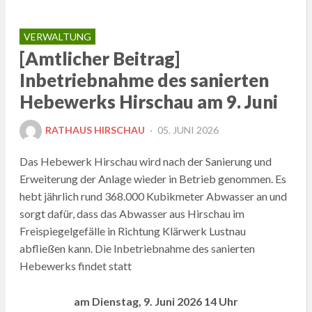
VERWALTUNG
[Amtlicher Beitrag]
Inbetriebnahme des sanierten
Hebewerks Hirschau am 9. Juni
POSTED
RATHAUS HIRSCHAU
05. JUNI 2026
ON
Das Hebewerk Hirschau wird nach der Sanierung und
Erweiterung der Anlage wieder in Betrieb genommen. Es
hebt jährlich rund 368.000 Kubikmeter Abwasser an und
sorgt dafür, dass das Abwasser aus Hirschau im
Freispiegelgefälle in Richtung Klärwerk Lustnau
abfließen kann. Die Inbetriebnahme des sanierten
Hebewerks findet statt
am Dienstag, 9. Juni 2026 14 Uhr