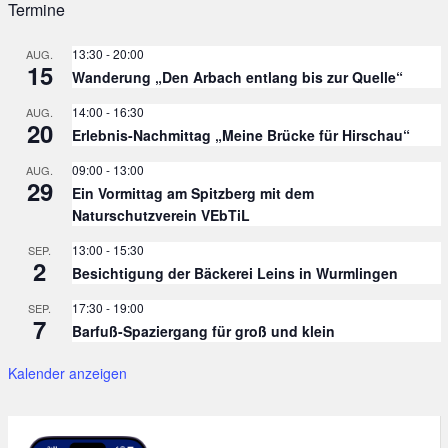
Termine
13:30
-
20:00
AUG.
15
Wanderung „Den Arbach entlang bis zur Quelle“
14:00
-
16:30
AUG.
20
Erlebnis-Nachmittag „Meine Brücke für Hirschau“
09:00
-
13:00
AUG.
29
Ein Vormittag am Spitzberg mit dem
Naturschutzverein VEbTiL
13:00
-
15:30
SEP.
2
Besichtigung der Bäckerei Leins in Wurmlingen
17:30
-
19:00
SEP.
7
Barfuß-Spaziergang für groß und klein
Kalender anzeigen