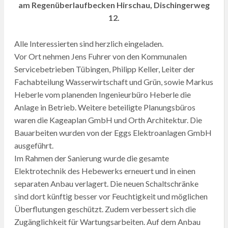
am Regenüberlaufbecken Hirschau, Dischingerweg
12.
Alle Interessierten sind herzlich eingeladen.
Vor Ort nehmen Jens Fuhrer von den Kommunalen
Servicebetrieben Tübingen, Philipp Keller, Leiter der
Fachabteilung Wasserwirtschaft und Grün, sowie Markus
Heberle vom planenden Ingenieurbüro Heberle die
Anlage in Betrieb. Weitere beteiligte Planungsbüros
waren die Kageaplan GmbH und Orth Architektur. Die
Bauarbeiten wurden von der Eggs Elektroanlagen GmbH
ausgeführt.
Im Rahmen der Sanierung wurde die gesamte
Elektrotechnik des Hebewerks erneuert und in einen
separaten Anbau verlagert. Die neuen Schaltschränke
sind dort künftig besser vor Feuchtigkeit und möglichen
Überflutungen geschützt. Zudem verbessert sich die
Zugänglichkeit für Wartungsarbeiten. Auf dem Anbau