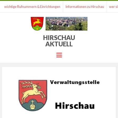
wichtige Rufnummern & Einrichtungen
Informationen zu Hirschau
wer si
HIRSCHAU
AKTUELL
Menu