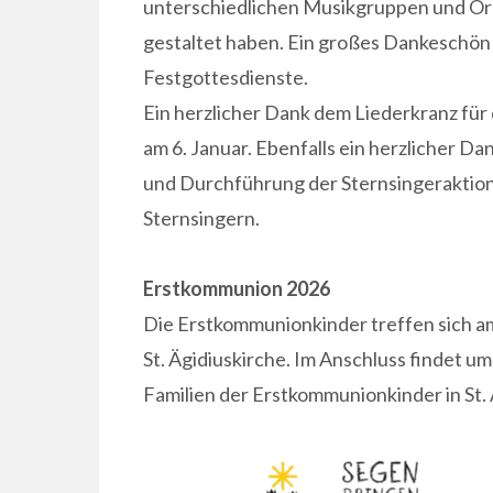
unterschiedlichen Musikgruppen und Orga
gestaltet haben. Ein großes Dankeschön
Festgottesdienste.
Ein herzlicher Dank dem Liederkranz für 
am 6. Januar. Ebenfalls ein herzlicher D
und Durchführung der Sternsingeraktion 
Sternsingern.
Erstkommunion 2026
Die Erstkommunionkinder treffen sich am
St. Ägidiuskirche. Im Anschluss findet u
Familien der Erstkommunionkinder in St. Ä