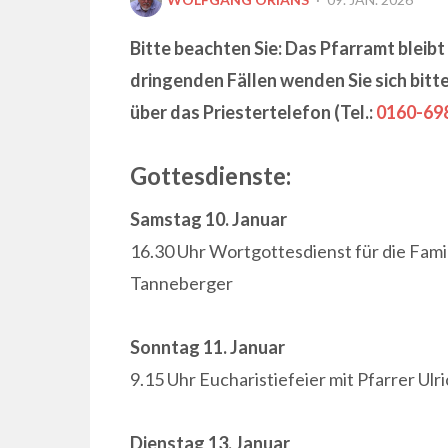
ON
Bitte beachten Sie: Das Pfarramt blei
dringenden Fällen wenden Sie sich bitt
über das Priestertelefon (Tel.:
0160-69
Gottesdienste:
Samstag 10. Januar
16.30 Uhr Wortgottesdienst für die Fam
Tanneberger
Sonntag 11. Januar
9.15 Uhr Eucharistiefeier mit Pfarrer Ulr
Dienstag 13. Januar