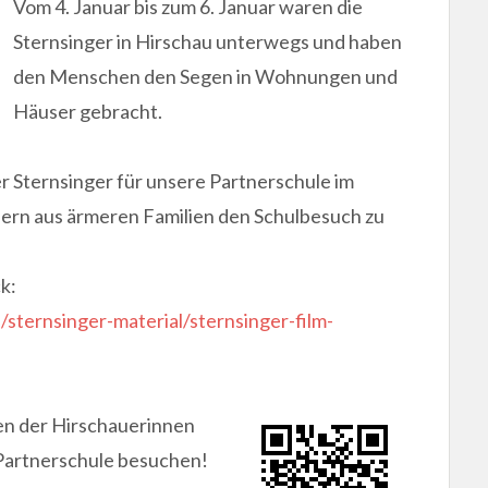
Vom 4. Januar bis zum 6. Januar waren die
Sternsinger in Hirschau unterwegs und haben
den Menschen den Segen in Wohnungen und
Häuser gebracht.
r Sternsinger für unsere Partnerschule im
ern aus ärmeren Familien den Schulbesuch zu
k:
sternsinger-material/sternsinger-film-
en der Hirschauerinnen
Partnerschule besuchen!