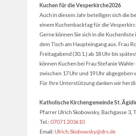
Kuchen für die Vesperkirche2026
Auch in diesem Jahr beteiligen sich die
einem Kuchenbacktag für die Vesperkirch
Gerne können Sie sich in die Kuchenliste i
dem Tisch am Haupteingang aus. Frau Ro
Freitagabend (30.1.) ab 18 Uhr bis späte
können Kuchen bei Frau Stefanie Wahle-H
zwischen 17 Uhr und 19 Uhr abgegeben 
Für Ihre Unterstützung danken wir herzli
Katholische Kirchengemeinde St. Ägidi
Pfarrer Ulrich Skobowsky, Bachgasse 3, 
Tel.:
07071 203610
Email:
Ulrich.Skobowsky@drs.de