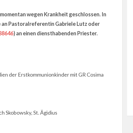
bt momentan wegen Krankheit geschlossen.
In
e an Pastoralreferentin Gabriele Lutz oder
88646
) an einen diensthabenden Priester.
ilien der Erstkommunionkinder mit GR Cosima
ich Skobowsky, St. Ägidius