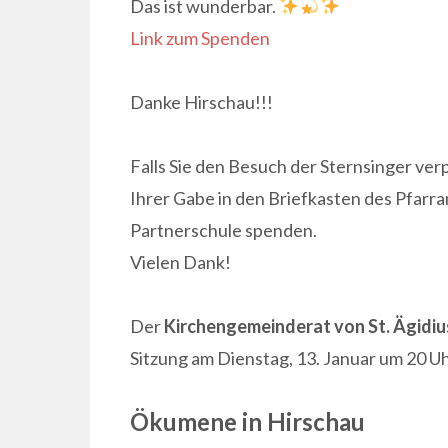
Das ist wunderbar.
Link zum Spenden
Danke Hirschau!!!
Falls Sie den Besuch der Sternsinger ver
Ihrer Gabe in den Briefkasten des Pfarra
Partnerschule spenden.
Vielen Dank!
Der
Kirchengemeinderat von St. Ägidiu
Sitzung am Dienstag, 13. Januar um 20 U
Ökumene in Hirschau