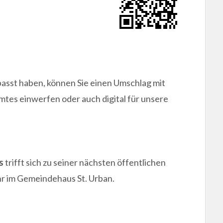
passt haben, können Sie einen Umschlag mit
mtes einwerfen oder auch digital für unsere
s
trifft sich zu seiner nächsten öffentlichen
hr im Gemeindehaus St. Urban.