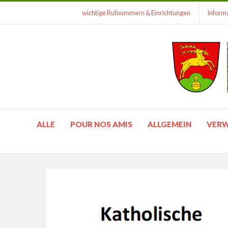
wichtige Rufnummern & Einrichtungen
Informa
ALLE
POUR NOS AMIS
ALLGEMEIN
VER