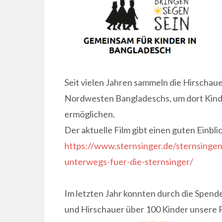
Seit vielen Jahren sammeln die Hirschaue
Nordwesten Bangladeschs, um dort Kind
ermöglichen.
Der aktuelle Film gibt einen guten Einblic
https://www.sternsinger.de/sternsingen/
unterwegs-fuer-die-sternsinger/
Im letzten Jahr konnten durch die Spend
und Hirschauer über 100 Kinder unsere 