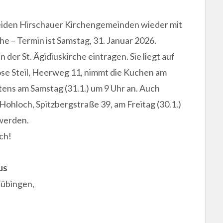
 beiden Hirschauer Kirchengemeinden wieder mit
e – Termin ist Samstag, 31. Januar 2026.
n der St. Ägidiuskirche eintragen. Sie liegt auf
se Steil, Heerweg 11, nimmt die Kuchen am
stens am Samstag (31.1.) um 9 Uhr an. Auch
ohloch, Spitzbergstraße 39, am Freitag (30.1.)
werden.
ch!
us
Tübingen,