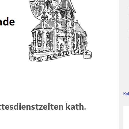
Ka
tesdienstzeiten kath.