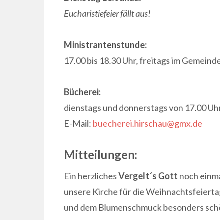
Eucharistiefeier fällt aus!
Ministrantenstunde:
17.00 bis 18.30 Uhr, freitags im Gemeind
Bücherei:
dienstags und donnerstags von 17.00 Uhr
E-Mail:
buecherei.hirschau@gmx.de
Mitteilungen:
Ein herzliches
Vergelt´s Gott
noch einma
unsere Kirche für die Weihnachtsfeierta
und dem Blumenschmuck besonders schön