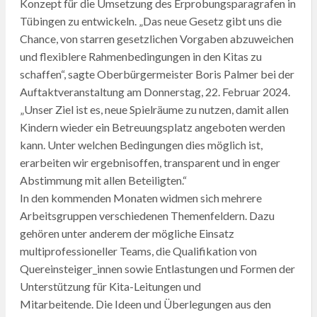
Konzept für die Umsetzung des Erprobungsparagrafen in
Tübingen zu entwickeln. „Das neue Gesetz gibt uns die
Chance, von starren gesetzlichen Vorgaben abzuweichen
und flexiblere Rahmenbedingungen in den Kitas zu
schaffen“, sagte Oberbürgermeister Boris Palmer bei der
Auftaktveranstaltung am Donnerstag, 22. Februar 2024.
„Unser Ziel ist es, neue Spielräume zu nutzen, damit allen
Kindern wieder ein Betreuungsplatz angeboten werden
kann. Unter welchen Bedingungen dies möglich ist,
erarbeiten wir ergebnisoffen, transparent und in enger
Abstimmung mit allen Beteiligten.“
In den kommenden Monaten widmen sich mehrere
Arbeitsgruppen verschiedenen Themenfeldern. Dazu
gehören unter anderem der mögliche Einsatz
multiprofessioneller Teams, die Qualifikation von
Quereinsteiger_innen sowie Entlastungen und Formen der
Unterstützung für Kita-Leitungen und
Mitarbeitende. Die Ideen und Überlegungen aus den