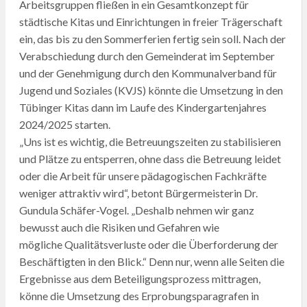
Arbeitsgruppen fließen in ein Gesamtkonzept für
städtische Kitas und Einrichtungen in freier Trägerschaft
ein, das bis zu den Sommerferien fertig sein soll. Nach der
Verabschiedung durch den Gemeinderat im September
und der Genehmigung durch den Kommunalverband für
Jugend und Soziales (KVJS) könnte die Umsetzung in den
Tübinger Kitas dann im Laufe des Kindergartenjahres
2024/2025 starten.
„Uns ist es wichtig, die Betreuungszeiten zu stabilisieren
und Plätze zu entsperren, ohne dass die Betreuung leidet
oder die Arbeit für unsere pädagogischen Fachkräfte
weniger attraktiv wird“, betont Bürgermeisterin Dr.
Gundula Schäfer-Vogel. „Deshalb nehmen wir ganz
bewusst auch die Risiken und Gefahren wie
mögliche Qualitätsverluste oder die Überforderung der
Beschäftigten in den Blick.“ Denn nur, wenn alle Seiten die
Ergebnisse aus dem Beteiligungsprozess mittragen,
könne die Umsetzung des Erprobungsparagrafen in