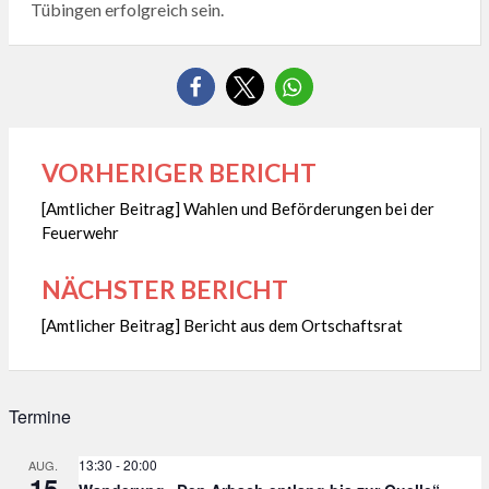
Tübingen erfolgreich sein.
VORHERIGER BERICHT
Beitragsnavigation
[Amtlicher Beitrag] Wahlen und Beförderungen bei der
Feuerwehr
NÄCHSTER BERICHT
[Amtlicher Beitrag] Bericht aus dem Ortschaftsrat
Termine
13:30
-
20:00
AUG.
15