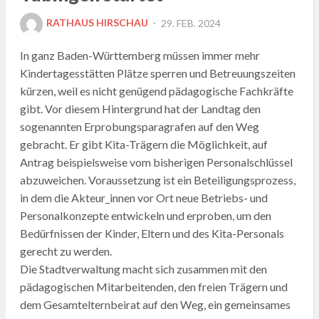
POSTED
RATHAUS HIRSCHAU
29. FEB. 2024
ON
In ganz Baden-Württemberg müssen immer mehr
Kindertagesstätten Plätze sperren und Betreuungszeiten
kürzen, weil es nicht genügend pädagogische Fachkräfte
gibt. Vor diesem Hintergrund hat der Landtag den
sogenannten Erprobungsparagrafen auf den Weg
gebracht. Er gibt Kita-Trägern die Möglichkeit, auf
Antrag beispielsweise vom bisherigen Personalschlüssel
abzuweichen. Voraussetzung ist ein Beteiligungsprozess,
in dem die Akteur_innen vor Ort neue Betriebs- und
Personalkonzepte entwickeln und erproben, um den
Bedürfnissen der Kinder, Eltern und des Kita-Personals
gerecht zu werden.
Die Stadtverwaltung macht sich zusammen mit den
pädagogischen Mitarbeitenden, den freien Trägern und
dem Gesamtelternbeirat auf den Weg, ein gemeinsames