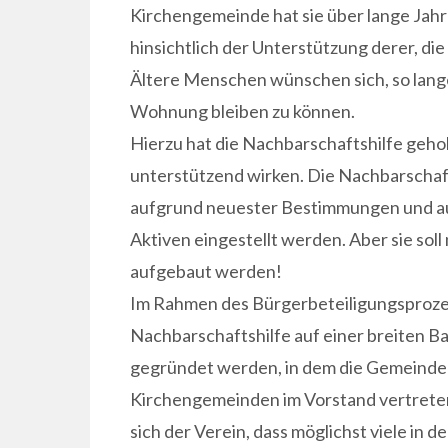
Kirchengemeinde hat sie über lange Jahr
hinsichtlich der Unterstützung derer, di
Ältere Menschen wünschen sich, so lang
Wohnung bleiben zu können.
Hierzu hat die Nachbarschaftshilfe gehol
unterstützend wirken. Die Nachbarschaft
aufgrund neuester Bestimmungen und au
Aktiven eingestellt werden. Aber sie sol
aufgebaut werden!
Im Rahmen des Bürgerbeteiligungsprozes
Nachbarschaftshilfe auf einer breiten Bas
gegründet werden, in dem die Gemeinde 
Kirchengemeinden im Vorstand vertrete
sich der Verein, dass möglichst viele in 