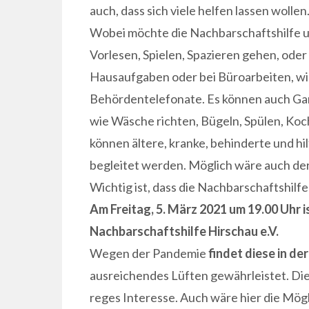
auch, dass sich viele helfen lassen wollen
Wobei möchte die Nachbarschaftshilfe u
Vorlesen, Spielen, Spazieren gehen, ode
Hausaufgaben oder bei Büroarbeiten, wie
Behördentelefonate. Es können auch Gar
wie Wäsche richten, Bügeln, Spülen, Ko
können ältere, kranke, behinderte und h
begleitet werden. Möglich wäre auch de
Wichtig ist, dass die Nachbarschaftshilfe 
Am Freitag, 5. März 2021 um 19.00 Uhr
Nachbarschaftshilfe Hirschau e.V.
Wegen der Pandemie
findet diese in de
ausreichendes Lüften gewährleistet. Di
reges Interesse. Auch wäre hier die Mögl