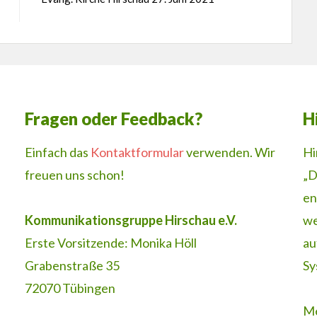
Fragen oder Feedback?
H
Einfach das
Kontaktformular
verwenden. Wir
Hi
freuen uns schon!
„D
en
Kommunikationsgruppe Hirschau e.V.
we
Erste Vorsitzende: Monika Höll
au
Grabenstraße 35
Sy
72070 Tübingen
Me