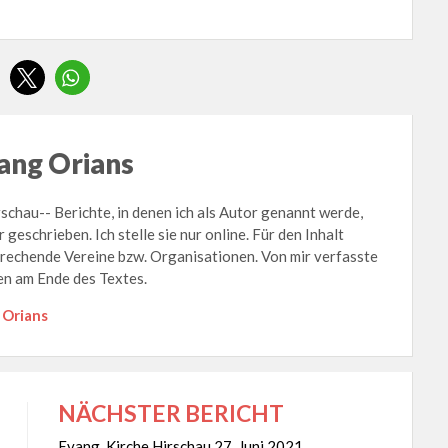
ng Orians
hau-- Berichte, in denen ich als Autor genannt werde,
r geschrieben. Ich stelle sie nur online. Für den Inhalt
prechende Vereine bzw. Organisationen. Von mir verfasste
n am Ende des Textes.
 Orians
NÄCHSTER BERICHT
Evang. Kirche Hirschau 27. Juni 2021