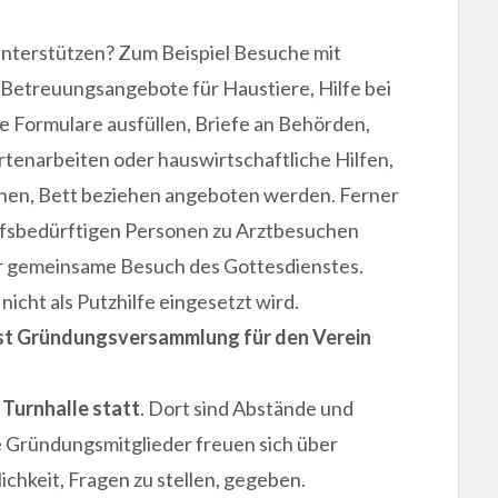
.
nterstützen? Zum Beispiel Besuche mit
r Betreuungsangebote für Haustiere, Hilfe bei
 Formulare ausfüllen, Briefe an Behörden,
tenarbeiten oder hauswirtschaftliche Hilfen,
chen, Bett beziehen angeboten werden. Ferner
ilfsbedürftigen Personen zu Arztbesuchen
r gemeinsame Besuch des Gottesdienstes.
nicht als Putzhilfe eingesetzt wird.
 ist Gründungsversammlung für den Verein
r Turnhalle statt
. Dort sind Abstände und
e Gründungsmitglieder freuen sich über
ichkeit, Fragen zu stellen, gegeben.