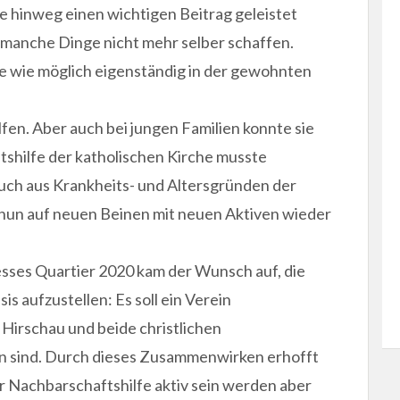
e hinweg einen wichtigen Beitrag geleistet
e manche Dinge nicht mehr selber schaffen.
e wie möglich eigenständig in der gewohnten
fen. Aber auch bei jungen Familien konnte sie
shilfe der katholischen Kirche musste
ch aus Krankheits- und Altersgründen der
l nun auf neuen Beinen mit neuen Aktiven wieder
ses Quartier 2020 kam der Wunsch auf, die
is aufzustellen: Es soll ein Verein
Hirschau und beide christlichen
n sind. Durch dieses Zusammenwirken erhofft
der Nachbarschaftshilfe aktiv sein werden aber