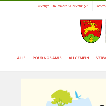
wichtige Rufnummern & Einrichtungen
Informa
ALLE
POUR NOS AMIS
ALLGEMEIN
VER