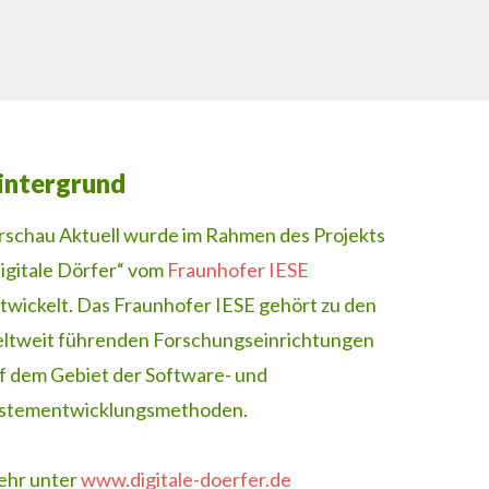
intergrund
rschau Aktuell wurde im Rahmen des Projekts
igitale Dörfer“ vom
Fraunhofer IESE
twickelt. Das Fraunhofer IESE gehört zu den
ltweit führenden Forschungseinrichtungen
f dem Gebiet der Software- und
stementwicklungsmethoden.
hr unter
www.digitale-doerfer.de