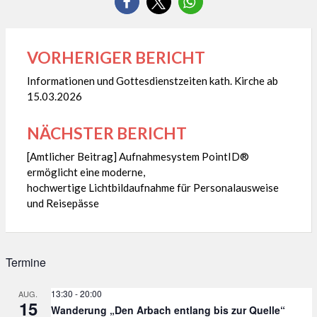
VORHERIGER BERICHT
Beitragsnavigation
Informationen und Gottesdienstzeiten kath. Kirche ab
15.03.2026
NÄCHSTER BERICHT
[Amtlicher Beitrag] Aufnahmesystem PointID®
ermöglicht eine moderne,
hochwertige Lichtbildaufnahme für Personalausweise
und Reisepässe
Termine
13:30
-
20:00
AUG.
15
Wanderung „Den Arbach entlang bis zur Quelle“