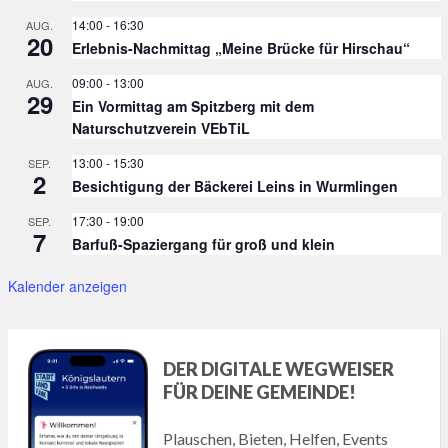
14:00
-
16:30
AUG.
20
Erlebnis-Nachmittag „Meine Brücke für Hirschau“
09:00
-
13:00
AUG.
29
Ein Vormittag am Spitzberg mit dem
Naturschutzverein VEbTiL
13:00
-
15:30
SEP.
2
Besichtigung der Bäckerei Leins in Wurmlingen
17:30
-
19:00
SEP.
7
Barfuß-Spaziergang für groß und klein
Kalender anzeigen
DER DIGITALE WEGWEISER
FÜR DEINE GEMEINDE!
Plauschen, Bieten, Helfen, Events