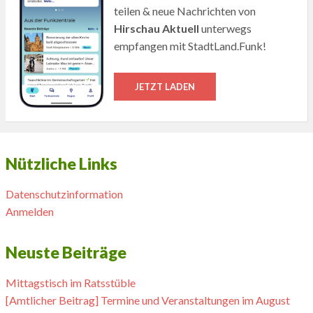
teilen & neue Nachrichten von
Hirschau Aktuell
unterwegs
empfangen mit StadtLand.Funk!
JETZT LADEN
Nützliche Links
Datenschutzinformation
Anmelden
Neuste Beiträge
Mittagstisch im Ratsstüble
[Amtlicher Beitrag] Termine und Veranstaltungen im August