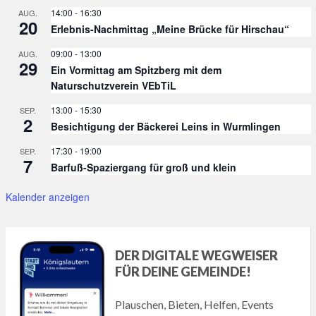
14:00
-
16:30
AUG.
20
Erlebnis-Nachmittag „Meine Brücke für Hirschau“
09:00
-
13:00
AUG.
29
Ein Vormittag am Spitzberg mit dem
Naturschutzverein VEbTiL
13:00
-
15:30
SEP.
2
Besichtigung der Bäckerei Leins in Wurmlingen
17:30
-
19:00
SEP.
7
Barfuß-Spaziergang für groß und klein
Kalender anzeigen
DER DIGITALE WEGWEISER
FÜR DEINE GEMEINDE!
Plauschen, Bieten, Helfen, Events