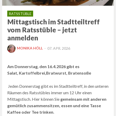
RATSSTÜBLE
Mittagstisch im Stadtteiltreff
vom Ratsstüble – jetzt
anmelden
POSTED
MONIKA HÖLL
07. APR. 2026
ON
Am Donnerstag, den 16.4.2026 gibt es
Salat, Kartoffelbrei,Bratwurst, Bratensoße
Jeden Donnerstag gibt es im Stadtteiltreff, in den unteren
Räumen des Ratsstübles immer um 12 Uhr einen
Mittagstisch. Hier können Sie
gemeinsam mit anderen
gemütlich zusammensitzen, essen und eine Tasse
Kaffee oder Tee trinken
.