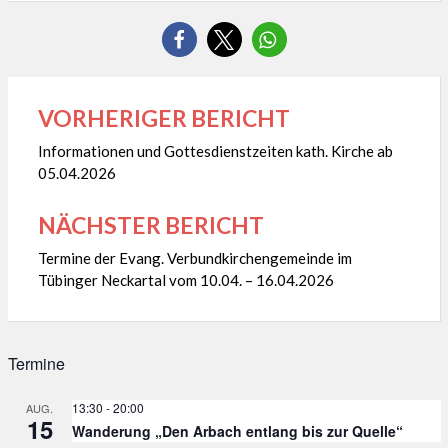
VORHERIGER BERICHT
Beitragsnavigation
Informationen und Gottesdienstzeiten kath. Kirche ab
05.04.2026
NÄCHSTER BERICHT
Termine der Evang. Verbundkirchengemeinde im
Tübinger Neckartal vom 10.04. – 16.04.2026
Termine
13:30
-
20:00
AUG.
15
Wanderung „Den Arbach entlang bis zur Quelle“