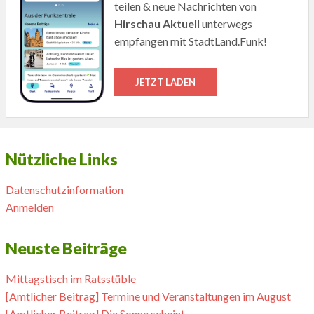
teilen & neue Nachrichten von
Hirschau Aktuell
unterwegs
empfangen mit StadtLand.Funk!
JETZT LADEN
Nützliche Links
Datenschutzinformation
Anmelden
Neuste Beiträge
Mittagstisch im Ratsstüble
[Amtlicher Beitrag] Termine und Veranstaltungen im August
[Amtlicher Beitrag] Die Sonne scheint….