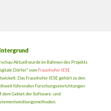
intergrund
rschau Aktuell wurde im Rahmen des Projekts
igitale Dörfer“ vom
Fraunhofer IESE
twickelt. Das Fraunhofer IESE gehört zu den
ltweit führenden Forschungseinrichtungen
f dem Gebiet der Software- und
stementwicklungsmethoden.