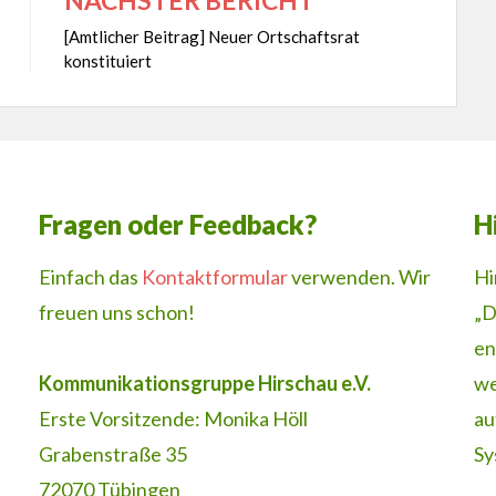
[Amtlicher Beitrag] Neuer Ortschaftsrat
konstituiert
Fragen oder Feedback?
H
Einfach das
Kontaktformular
verwenden. Wir
Hi
freuen uns schon!
„D
en
Kommunikationsgruppe Hirschau e.V.
we
Erste Vorsitzende: Monika Höll
au
Grabenstraße 35
Sy
72070 Tübingen