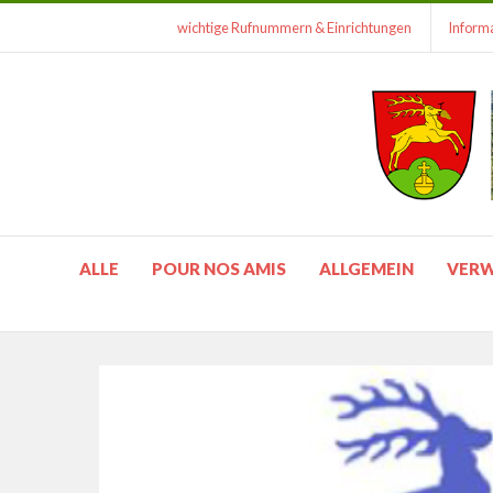
wichtige Rufnummern & Einrichtungen
Informa
ALLE
POUR NOS AMIS
ALLGEMEIN
VER