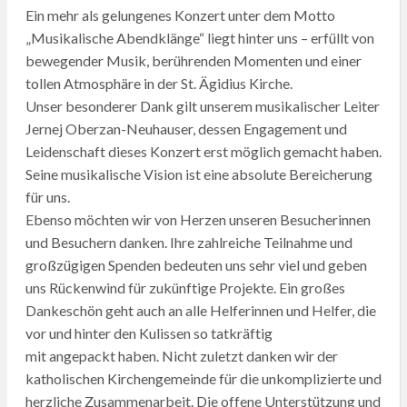
Ein mehr als gelungenes Konzert unter dem Motto
„Musikalische Abendklänge“ liegt hinter uns – erfüllt von
bewegender Musik, berührenden Momenten und einer
tollen Atmosphäre in der St. Ägidius Kirche.
Unser besonderer Dank gilt unserem musikalischer Leiter
Jernej Oberzan-Neuhauser, dessen Engagement und
Leidenschaft dieses Konzert erst möglich gemacht haben.
Seine musikalische Vision ist eine absolute Bereicherung
für uns.
Ebenso möchten wir von Herzen unseren Besucherinnen
und Besuchern danken. Ihre zahlreiche Teilnahme und
großzügigen Spenden bedeuten uns sehr viel und geben
uns Rückenwind für zukünftige Projekte. Ein großes
Dankeschön geht auch an alle Helferinnen und Helfer, die
vor und hinter den Kulissen so tatkräftig
mit angepackt haben. Nicht zuletzt danken wir der
katholischen Kirchengemeinde für die unkomplizierte und
herzliche Zusammenarbeit. Die offene Unterstützung und