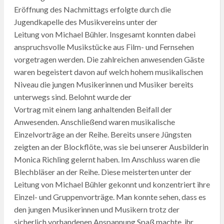
Eröffnung des Nachmittags erfolgte durch die
Jugendkapelle des Musikvereins unter der
Leitung von Michael Bühler. Insgesamt konnten dabei
anspruchsvolle Musikstücke aus Film- und Fernsehen
vorgetragen werden. Die zahlreichen anwesenden Gäste
waren begeistert davon auf welch hohem musikalischen
Niveau die jungen Musikerinnen und Musiker bereits
unterwegs sind. Belohnt wurde der
Vortrag mit einem lang anhaltenden Beifall der
Anwesenden. Anschließend waren musikalische
Einzelvorträge an der Reihe. Bereits unsere Jüngsten
zeigten an der Blockflöte, was sie bei unserer Ausbilderin
Monica Richling gelernt haben. Im Anschluss waren die
Blechbläser an der Reihe. Diese meisterten unter der
Leitung von Michael Bühler gekonnt und konzentriert ihre
Einzel- und Gruppenvorträge. Man konnte sehen, dass es
den jungen Musikerinnen und Musikern trotz der
sicherlich vorhandenen Anspannung Spaß machte, ihr