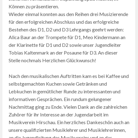
Können zu präsentieren.
Wieder einmal konnten aus den Reihen drei Musizierende
für den erfolgreichen Abschluss und das erfolgreiche
Bestehen des D1, D2 und D3 Lehrgangs geehrt werden:
Alica Baur an der Trompete für D1, Meo Kindermann an
der Klarinette für D1 und D2 sowie unser Jugendleiter
Tobias Kaltenmark an der Posaune für D3. An dieser
Stelle nochmals Herzlichen Glückwunsch!
Nach den musikalischen Auftritten kam es bei Kaffee und
selbstgemachten Kuchen sowie Getränken und
Lebkuchen in gemütlicher Runde zu interessanten und
informativen Gesprächen. Ein rundum gelungener
Nachmittag ging zu Ende. Vielen Dank an die zahlreichen
Zuhörer für ihr Interesse an der Jugendarbeit im
Musikverein Hirschau. Ein herzliches Dankeschön auch an
unsere qualifizierten Musiklehrer und Musiklehrerinnen,
an die Jugendleitung des Musikvereins und an das