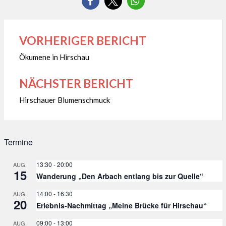
VORHERIGER BERICHT
Beitragsnavigation
Ökumene in Hirschau
NÄCHSTER BERICHT
Hirschauer Blumenschmuck
Termine
13:30
-
20:00
AUG.
15
Wanderung „Den Arbach entlang bis zur Quelle“
14:00
-
16:30
AUG.
20
Erlebnis-Nachmittag „Meine Brücke für Hirschau“
09:00
-
13:00
AUG.