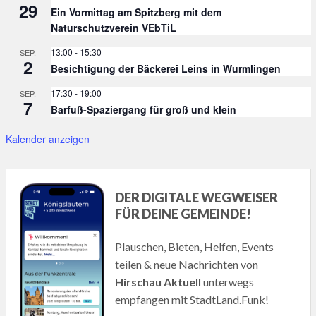
29
Ein Vormittag am Spitzberg mit dem
Naturschutzverein VEbTiL
13:00
-
15:30
SEP.
2
Besichtigung der Bäckerei Leins in Wurmlingen
17:30
-
19:00
SEP.
7
Barfuß-Spaziergang für groß und klein
Kalender anzeigen
DER DIGITALE WEGWEISER
FÜR DEINE GEMEINDE!
Plauschen, Bieten, Helfen, Events
teilen & neue Nachrichten von
Hirschau Aktuell
unterwegs
empfangen mit StadtLand.Funk!