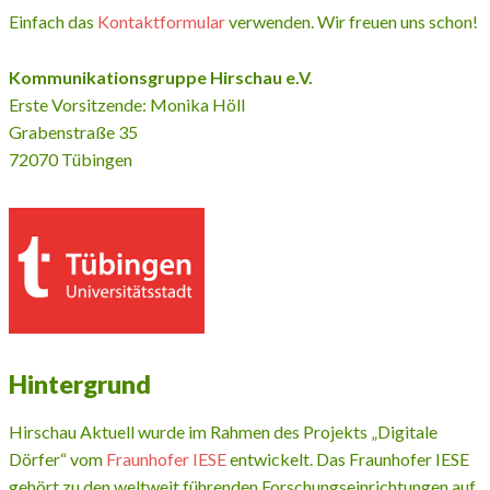
Einfach das
Kontaktformular
verwenden. Wir freuen uns schon!
Kommunikationsgruppe Hirschau e.V.
Erste Vorsitzende: Monika Höll
Grabenstraße 35
72070 Tübingen
Hintergrund
Hirschau Aktuell wurde im Rahmen des Projekts „Digitale
Dörfer“ vom
Fraunhofer IESE
entwickelt. Das Fraunhofer IESE
gehört zu den weltweit führenden Forschungseinrichtungen auf