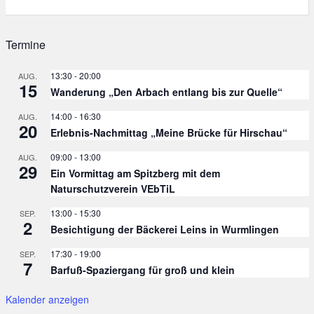
Termine
13:30
-
20:00
AUG.
15
Wanderung „Den Arbach entlang bis zur Quelle“
14:00
-
16:30
AUG.
20
Erlebnis-Nachmittag „Meine Brücke für Hirschau“
09:00
-
13:00
AUG.
29
Ein Vormittag am Spitzberg mit dem
Naturschutzverein VEbTiL
13:00
-
15:30
SEP.
2
Besichtigung der Bäckerei Leins in Wurmlingen
17:30
-
19:00
SEP.
7
Barfuß-Spaziergang für groß und klein
Kalender anzeigen