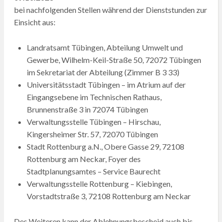
bei nachfolgenden Stellen während der Dienststunden zur
Einsicht aus:
Landratsamt Tübingen, Abteilung Umwelt und
Gewerbe, Wilhelm-Keil-Straße 50, 72072 Tübingen
im Sekretariat der Abteilung (Zimmer B 3 33)
Universitätsstadt Tübingen – im Atrium auf der
Eingangsebene im Technischen Rathaus,
Brunnenstraße 3 in 72074 Tübingen
Verwaltungsstelle Tübingen – Hirschau,
Kingersheimer Str. 57, 72070 Tübingen
Stadt Rottenburg a.N., Obere Gasse 29, 72108
Rottenburg am Neckar, Foyer des
Stadtplanungsamtes – Service Baurecht
Verwaltungsstelle Rottenburg – Kiebingen,
Vorstadtstraße 3, 72108 Rottenburg am Neckar
Des Weiteren kann der Ablehnungsbescheid auch bis