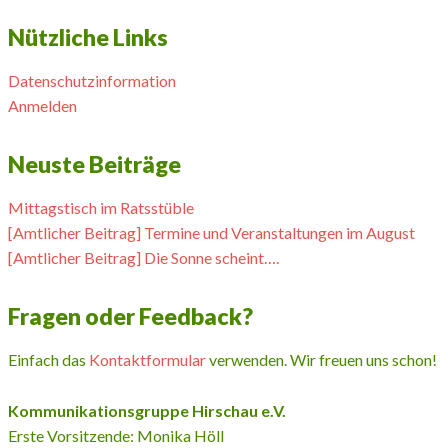
Nützliche Links
Datenschutzinformation
Anmelden
Neuste Beiträge
Mittagstisch im Ratsstüble
[Amtlicher Beitrag] Termine und Veranstaltungen im August
[Amtlicher Beitrag] Die Sonne scheint….
Fragen oder Feedback?
Einfach das
Kontaktformular
verwenden. Wir freuen uns schon!
Kommunikationsgruppe Hirschau e.V.
Erste Vorsitzende: Monika Höll