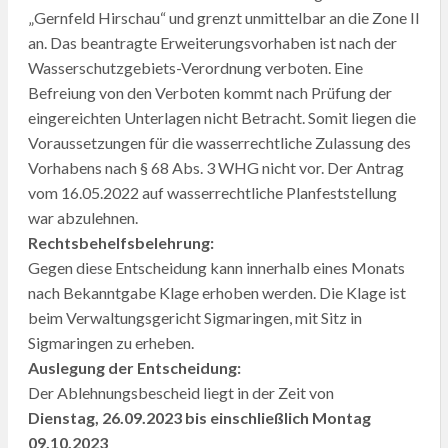
„Gernfeld Hirschau“ und grenzt unmittelbar an die Zone II
an. Das beantragte Erweiterungsvorhaben ist nach der
Wasserschutzgebiets-Verordnung verboten. Eine
Befreiung von den Verboten kommt nach Prüfung der
eingereichten Unterlagen nicht Betracht. Somit liegen die
Voraussetzungen für die wasserrechtliche Zulassung des
Vorhabens nach § 68 Abs. 3 WHG nicht vor. Der Antrag
vom 16.05.2022 auf wasserrechtliche Planfeststellung
war abzulehnen.
Rechtsbehelfsbelehrung:
Gegen diese Entscheidung kann innerhalb eines Monats
nach Bekanntgabe Klage erhoben werden. Die Klage ist
beim Verwaltungsgericht Sigmaringen, mit Sitz in
Sigmaringen zu erheben.
Auslegung der Entscheidung:
Der Ablehnungsbescheid liegt in der Zeit von
Dienstag, 26.09.2023 bis einschließlich Montag
09.10.2023