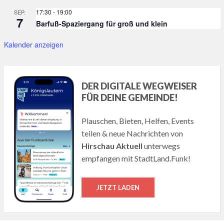
17:30
-
19:00
SEP.
7
Barfuß-Spaziergang für groß und klein
Kalender anzeigen
DER DIGITALE WEGWEISER
FÜR DEINE GEMEINDE!
Plauschen, Bieten, Helfen, Events
teilen & neue Nachrichten von
Hirschau Aktuell
unterwegs
empfangen mit StadtLand.Funk!
JETZT LADEN