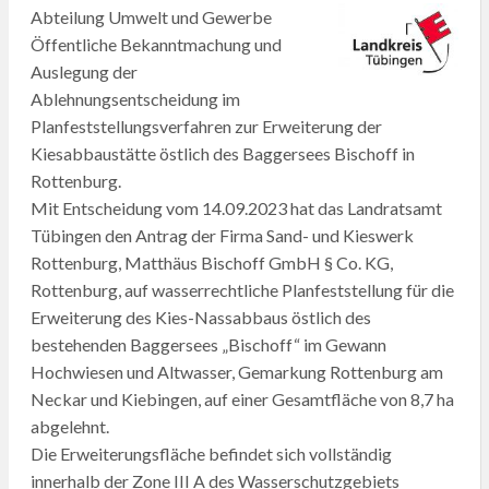
Abteilung Umwelt und Gewerbe
Öffentliche Bekanntmachung und
Auslegung der
Ablehnungsentscheidung im
Planfeststellungsverfahren zur Erweiterung der
Kiesabbaustätte östlich des Baggersees Bischoff in
Rottenburg.
Mit Entscheidung vom 14.09.2023 hat das Landratsamt
Tübingen den Antrag der Firma Sand- und Kieswerk
Rottenburg, Matthäus Bischoff GmbH § Co. KG,
Rottenburg, auf wasserrechtliche Planfeststellung für die
Erweiterung des Kies-Nassabbaus östlich des
bestehenden Baggersees „Bischoff“ im Gewann
Hochwiesen und Altwasser, Gemarkung Rottenburg am
Neckar und Kiebingen, auf einer Gesamtfläche von 8,7 ha
abgelehnt.
Die Erweiterungsfläche befindet sich vollständig
innerhalb der Zone III A des Wasserschutzgebiets