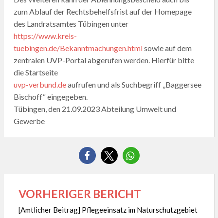
zum Ablauf der Rechtsbehelfsfrist auf der Homepage
des Landratsamtes Tübingen unter
https://www.kreis-
tuebingen.de/Bekanntmachungen.html
sowie auf dem
zentralen UVP-Portal abgerufen werden. Hierfür bitte
die Startseite
uvp-verbund.de
aufrufen und als Suchbegriff „Baggersee
Bischoff“ eingegeben.
Tübingen, den 21.09.2023 Abteilung Umwelt und
Gewerbe
VORHERIGER BERICHT
Beitragsnavigation
[Amtlicher Beitrag] Pflegeeinsatz im Naturschutzgebiet