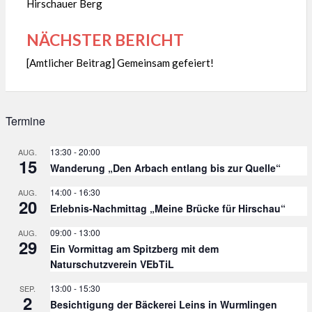
Hirschauer Berg
NÄCHSTER BERICHT
[Amtlicher Beitrag] Gemeinsam gefeiert!
Termine
13:30
-
20:00
AUG.
15
Wanderung „Den Arbach entlang bis zur Quelle“
14:00
-
16:30
AUG.
20
Erlebnis-Nachmittag „Meine Brücke für Hirschau“
09:00
-
13:00
AUG.
29
Ein Vormittag am Spitzberg mit dem
Naturschutzverein VEbTiL
13:00
-
15:30
SEP.
2
Besichtigung der Bäckerei Leins in Wurmlingen