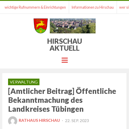
wichtige Rufnummern & Einrichtungen
Informationen zu Hirschau
wer si
HIRSCHAU
AKTUELL
Menu
VERWALTUNG
[Amtlicher Beitrag] Öffentliche
Bekanntmachung des
Landkreises Tübingen
POSTED
RATHAUS HIRSCHAU
22. SEP. 2023
ON