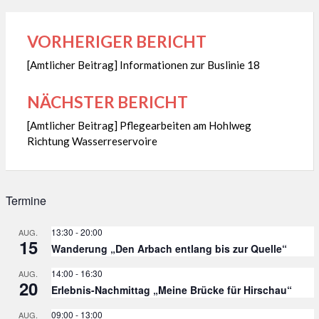
VORHERIGER BERICHT
Beitragsnavigation
[Amtlicher Beitrag] Informationen zur Buslinie 18
NÄCHSTER BERICHT
[Amtlicher Beitrag] Pflegearbeiten am Hohlweg
Richtung Wasserreservoire
Termine
13:30
-
20:00
AUG.
15
Wanderung „Den Arbach entlang bis zur Quelle“
14:00
-
16:30
AUG.
20
Erlebnis-Nachmittag „Meine Brücke für Hirschau“
09:00
-
13:00
AUG.