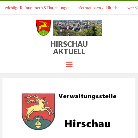
wichtige Rufnummern & Einrichtungen
Informationen zu Hirschau
wer si
HIRSCHAU
AKTUELL
Menu