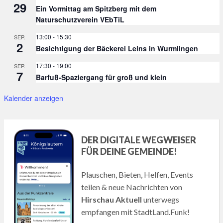
29
Ein Vormittag am Spitzberg mit dem
Naturschutzverein VEbTiL
13:00
-
15:30
SEP.
2
Besichtigung der Bäckerei Leins in Wurmlingen
17:30
-
19:00
SEP.
7
Barfuß-Spaziergang für groß und klein
Kalender anzeigen
DER DIGITALE WEGWEISER
FÜR DEINE GEMEINDE!
Plauschen, Bieten, Helfen, Events
teilen & neue Nachrichten von
Hirschau Aktuell
unterwegs
empfangen mit StadtLand.Funk!