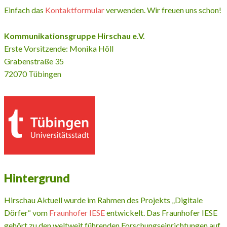
Einfach das
Kontaktformular
verwenden. Wir freuen uns schon!
Kommunikationsgruppe Hirschau e.V.
Erste Vorsitzende: Monika Höll
Grabenstraße 35
72070 Tübingen
Hintergrund
Hirschau Aktuell wurde im Rahmen des Projekts „Digitale
Dörfer“ vom
Fraunhofer IESE
entwickelt. Das Fraunhofer IESE
gehört zu den weltweit führenden Forschungseinrichtungen auf