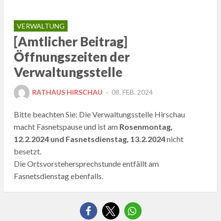
VERWALTUNG
[Amtlicher Beitrag]
Öffnungszeiten der
Verwaltungsstelle
POSTED
RATHAUS HIRSCHAU
08. FEB. 2024
ON
Bitte beachten Sie: Die Verwaltungsstelle Hirschau
macht Fasnetspause und ist am
Rosenmontag,
12.2.2024 und Fasnetsdienstag, 13.2.2024
nicht
besetzt.
Die Ortsvorstehersprechstunde entfällt am
Fasnetsdienstag ebenfalls.