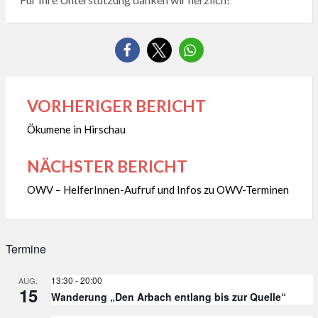
VORHERIGER BERICHT
Beitragsnavigation
Ökumene in Hirschau
NÄCHSTER BERICHT
OWV – HelferInnen-Aufruf und Infos zu OWV-Terminen
Termine
13:30
-
20:00
AUG.
15
Wanderung „Den Arbach entlang bis zur Quelle“