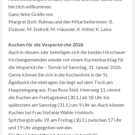
herzlich willkommen.
Ganz liebe Grüße von
Margret Bott-Ruhnau und den Mitarbeiterinnen: B.
Elsässer, M. Endreß, M. Häussler, K. Kittel, K. Latus
Kuchen für die Vesperkirche 2026
Auch in diesem Jahr beteiligen sich die beiden Hirschauer
Kirchengemeinden wieder mit einem Kuchenbacktag für
die Vesperkirche – Termin ist Samstag, 31. Januar 2026.
Gerne können Sie sich in die Kuchenliste in der St.
Ägidiuskirche eintragen. Sie liegt auf dem Tisch am
Haupteingang aus. Frau Rose Steil, Heerweg 11, nimmt
die Kuchen am Freitagabend (30.1.) ab 18 Uhr bis
spätestens am Samstag (31.1.) um 9 Uhr an. Auch können
Kuchen bei Frau Stefanie Wahle-Hohloch,
Spitzbergstraße 39, am Freitag (30.1.) zwischen 17 Uhr
und 19 Uhr abgegeben werden.
Für Ihre Unterstützung danken wir herzlich!