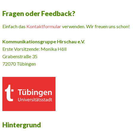
Fragen oder Feedback?
Einfach das
Kontaktformular
verwenden. Wir freuen uns schon!
Kommunikationsgruppe Hirschau e.V.
Erste Vorsitzende: Monika Höll
Grabenstraße 35
72070 Tübingen
Hintergrund