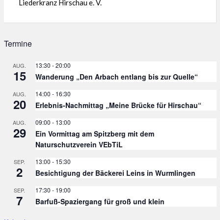
Liederkranz Hirschau e. V.
Termine
13:30
-
20:00
AUG.
15
Wanderung „Den Arbach entlang bis zur Quelle“
14:00
-
16:30
AUG.
20
Erlebnis-Nachmittag „Meine Brücke für Hirschau“
09:00
-
13:00
AUG.
29
Ein Vormittag am Spitzberg mit dem
Naturschutzverein VEbTiL
13:00
-
15:30
SEP.
2
Besichtigung der Bäckerei Leins in Wurmlingen
17:30
-
19:00
SEP.
7
Barfuß-Spaziergang für groß und klein