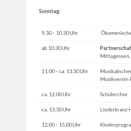
Sonntag:
9.30 – 10.30 Uhr
Ökumenischer
ab 10.30 Uhr
Partnerschaf
Mittagessen,
11.00 – ca. 13.30 Uhr
Musikalische
Musikverein 
ca. 12.00 Uhr
Schülerchor
ca. 13.30 Uhr
Liederkranz 
12.00 – 15.00 Uhr
Kinderprogr