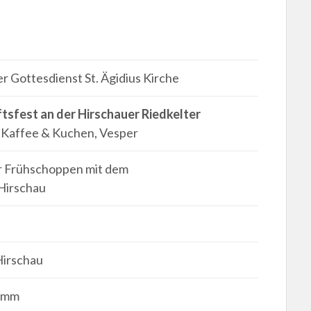
 Gottesdienst St. Ägidius Kirche
tsfest an der Hirschauer Riedkelter
 Kaffee & Kuchen, Vesper
r Frühschoppen mit dem
Hirschau
Hirschau
amm