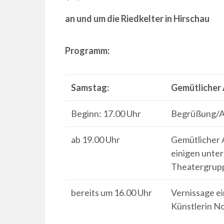
ON
an und um die Riedkelter in Hirschau
Programm:
Samstag:
Gemütlicher
Beginn: 17.00 Uhr
Begrüßung/A
ab 19.00 Uhr
Gemütlicher 
einigen unte
Theatergrup
bereits um 16.00 Uhr
Vernissage ei
Künstlerin No