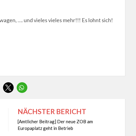
agen, …. und vieles vieles mehr!!! Es lohnt sich!
NÄCHSTER BERICHT
[Amtlicher Beitrag] Der neue ZOB am
Europaplatz geht in Betrieb