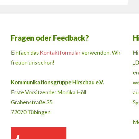
Fragen oder Feedback?
H
Einfach das
Kontaktformular
verwenden. Wir
Hi
freuen uns schon!
„D
en
Kommunikationsgruppe Hirschau e.V.
we
Erste Vorsitzende: Monika Höll
au
Grabenstraße 35
Sy
72070 Tübingen
Me