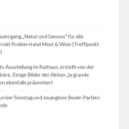
aziergang „Natur und Genuss“ für alle
n mit Probierstand Most & Wein (Treffpunkt
)
s-Ausstellung im Rathaus, erstellt von der
oire. Einige Bilder der Aktion „la grande
en ebenfalls präsentiert
urnier Sonntag und zwanglose Boule-Partien
nde