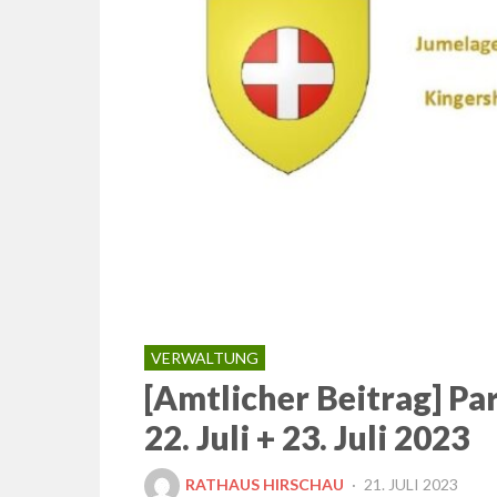
VERWALTUNG
[Amtlicher Beitrag] P
22. Juli + 23. Juli 2023
POSTED
RATHAUS HIRSCHAU
21. JULI 2023