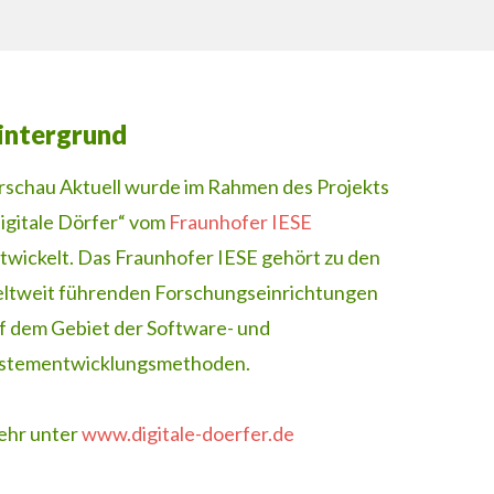
intergrund
rschau Aktuell wurde im Rahmen des Projekts
igitale Dörfer“ vom
Fraunhofer IESE
twickelt. Das Fraunhofer IESE gehört zu den
ltweit führenden Forschungseinrichtungen
f dem Gebiet der Software- und
stementwicklungsmethoden.
hr unter
www.digitale-doerfer.de