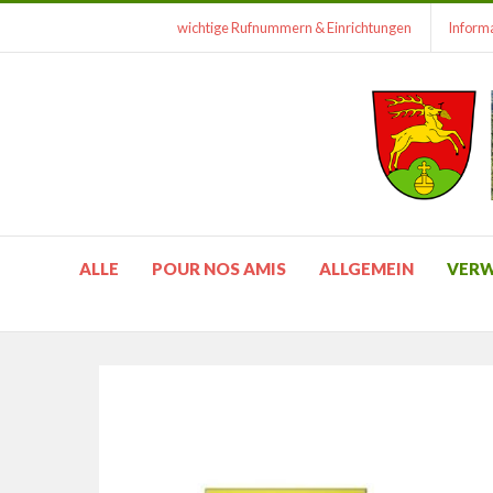
wichtige Rufnummern & Einrichtungen
Informa
ALLE
POUR NOS AMIS
ALLGEMEIN
VER