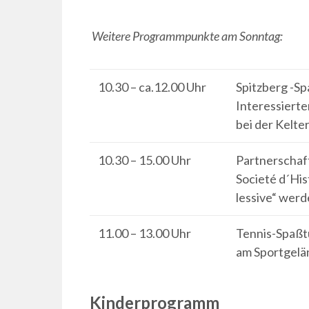
Weitere Programmpunkte am Sonntag:
10.30 – ca.12.00 Uhr
Spitzberg -Sp
Interessierte
bei der Kelter
10.30 – 15.00 Uhr
Partnerschaft
Societé d´Hist
lessive“ werd
11.00 – 13.00 Uhr
Tennis-Spaßt
am Sportgelä
Kinderprogramm