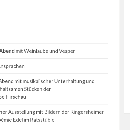
 Abend
mit Weinlaube und Vesper
nsprachen
Abend mit musikalischer Unterhaltung und
rhaltsamen Stücken der
pe Hirschau
ner Ausstellung mit Bildern der Kingersheimer
émie Edel im Ratsstüble