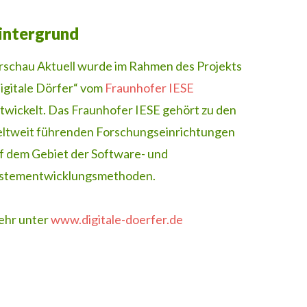
intergrund
rschau Aktuell wurde im Rahmen des Projekts
igitale Dörfer“ vom
Fraunhofer IESE
twickelt. Das Fraunhofer IESE gehört zu den
ltweit führenden Forschungseinrichtungen
f dem Gebiet der Software- und
stementwicklungsmethoden.
hr unter
www.digitale-doerfer.de