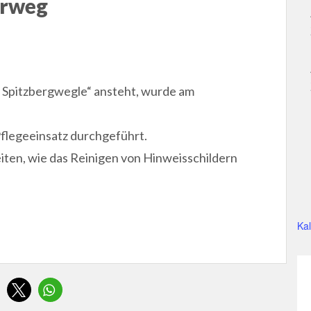
erweg
Spitzbergwegle“ ansteht, wurde am
Pflegeeinsatz durchgeführt.
iten, wie das Reinigen von Hinweisschildern
Ka