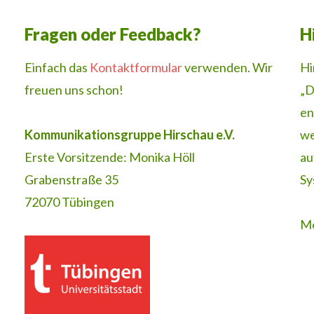
Fragen oder Feedback?
H
Einfach das
Kontaktformular
verwenden. Wir
Hi
freuen uns schon!
„D
en
Kommunikationsgruppe Hirschau e.V.
we
Erste Vorsitzende: Monika Höll
au
Grabenstraße 35
Sy
72070 Tübingen
Me