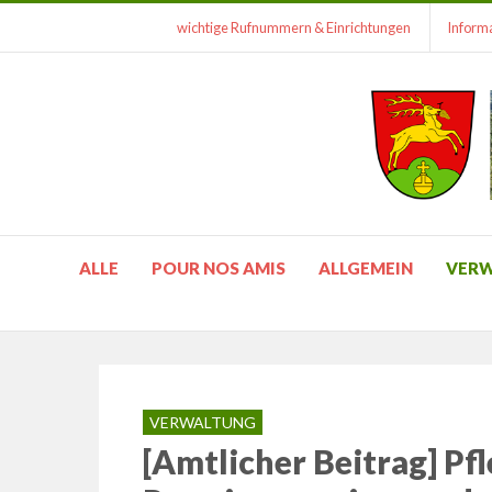
wichtige Rufnummern & Einrichtungen
Informa
ALLE
POUR NOS AMIS
ALLGEMEIN
VER
VERWALTUNG
[Amtlicher Beitrag] Pf