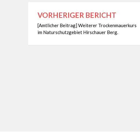
VORHERIGER BERICHT
Beitragsnavigation
[Amtlicher Beitrag] Weiterer Trockenmauerkurs
im Naturschutzgebiet Hirschauer Berg.