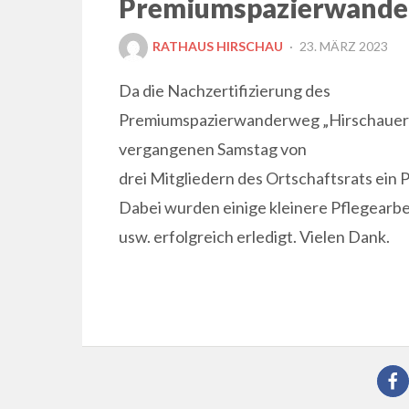
Premiumspazierwand
POSTED
RATHAUS HIRSCHAU
23. MÄRZ 2023
ON
Da die Nachzertifizierung des
Premiumspazierwanderweg „Hirschauer 
vergangenen Samstag von
drei Mitgliedern des Ortschaftsrats ein 
Dabei wurden einige kleinere Pflegearbe
usw. erfolgreich erledigt. Vielen Dank.