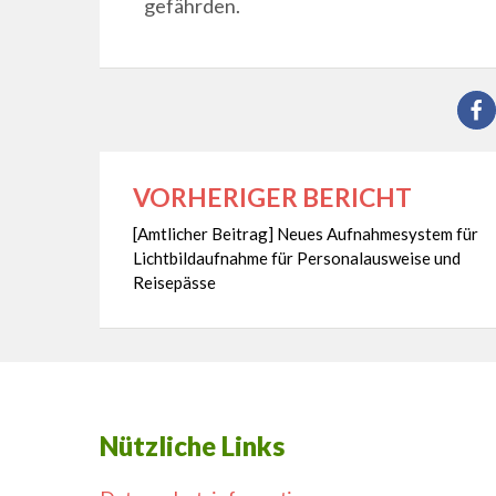
gefährden.
VORHERIGER BERICHT
Beitragsnavigation
[Amtlicher Beitrag] Neues Aufnahmesystem für
Lichtbildaufnahme für Personalausweise und
Reisepässe
Nützliche Links