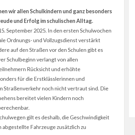
en wir allen Schulkindern und ganz besonders
Freude und Erfolg im schulischen Alltag.
15. September 2025. In den ersten Schulwochen
ale Ordnungs- und Vollzugsdienst verstärkt
re auf den Straßen vor den Schulen gibt es
er Schulbeginn verlangt von allen
eilnehmern Rücksicht und erhöhte
nders für die Erstklässlerinnen und
em Straßenverkehr noch nicht vertraut sind. Die
ehens bereitet vielen Kindern noch
nberechenbar.
chulwegen gilt es deshalb, die Geschwindigkeit
 abgestellte Fahrzeuge zusätzlich zu