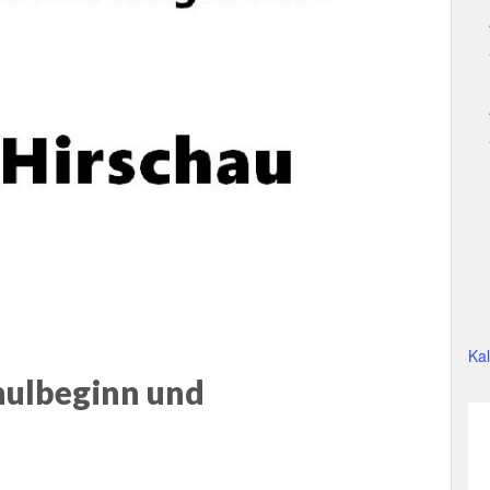
Ka
hulbeginn und