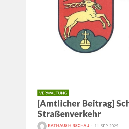
VERWALTUNG
[Amtlicher Beitrag] Sc
Straßenverkehr
POSTED
RATHAUS HIRSCHAU
11. SEP. 2025