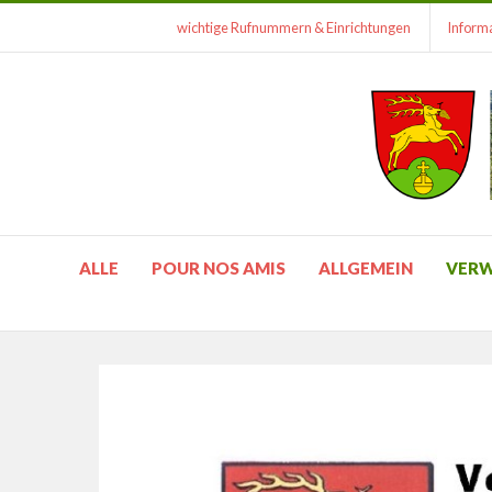
wichtige Rufnummern & Einrichtungen
Informa
ALLE
POUR NOS AMIS
ALLGEMEIN
VER