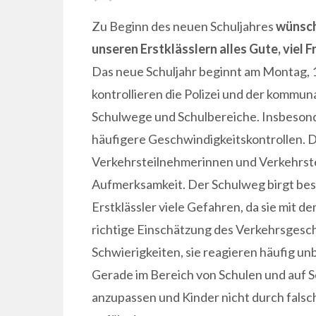
ON
Zu Beginn des neuen Schuljahres
wünsch
unseren Erstklässlern
alles Gute, viel 
Das neue Schuljahr beginnt am Montag, 
kontrollieren die Polizei und der kommun
Schulwege und Schulbereiche. Insbesonde
häufigere Geschwindigkeitskontrollen. D
Verkehrsteilnehmerinnen und Verkehrst
Aufmerksamkeit. Der Schulweg birgt beso
Erstklässler viele Gefahren, da sie mit d
richtige Einschätzung des Verkehrsgesch
Schwierigkeiten, sie reagieren häufig u
Gerade im Bereich von Schulen und auf S
anzupassen und Kinder nicht durch falsch