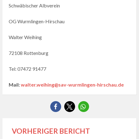
Schwäbischer Albverein
OG Wurmlingen-Hirschau
Walter Weihing
72108 Rottenburg
Tel: 07472 91477
Mail:
walter.weihing@sav-wurmlingen-hirschau.de
VORHERIGER BERICHT
Beitragsnavigation