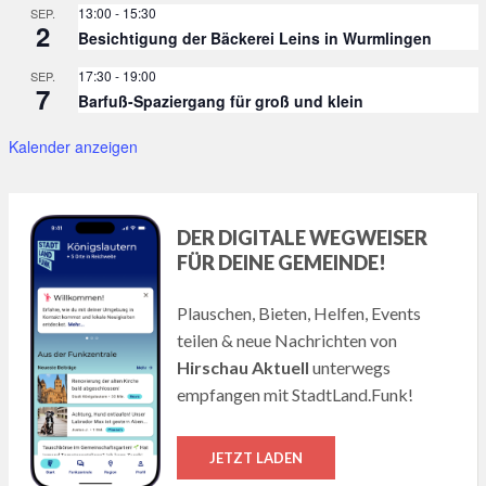
13:00
-
15:30
SEP.
2
Besichtigung der Bäckerei Leins in Wurmlingen
17:30
-
19:00
SEP.
7
Barfuß-Spaziergang für groß und klein
Kalender anzeigen
DER DIGITALE WEGWEISER
FÜR DEINE GEMEINDE!
Plauschen, Bieten, Helfen, Events
teilen & neue Nachrichten von
Hirschau Aktuell
unterwegs
empfangen mit StadtLand.Funk!
JETZT LADEN