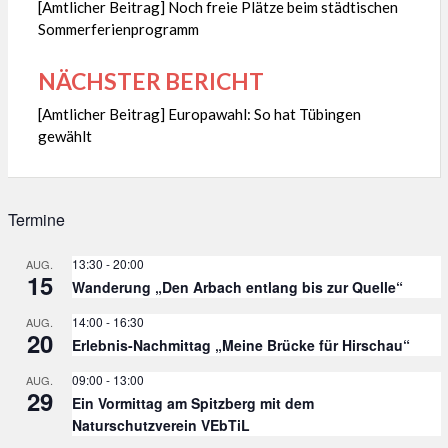
[Amtlicher Beitrag] Noch freie Plätze beim städtischen
Sommerferienprogramm
NÄCHSTER BERICHT
[Amtlicher Beitrag] Europawahl: So hat Tübingen
gewählt
Termine
13:30
-
20:00
AUG.
15
Wanderung „Den Arbach entlang bis zur Quelle“
14:00
-
16:30
AUG.
20
Erlebnis-Nachmittag „Meine Brücke für Hirschau“
09:00
-
13:00
AUG.
29
Ein Vormittag am Spitzberg mit dem
Naturschutzverein VEbTiL