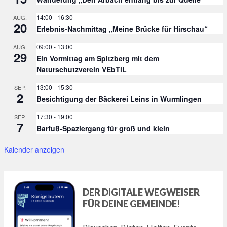
14:00
-
16:30
AUG.
20
Erlebnis-Nachmittag „Meine Brücke für Hirschau“
09:00
-
13:00
AUG.
29
Ein Vormittag am Spitzberg mit dem
Naturschutzverein VEbTiL
13:00
-
15:30
SEP.
2
Besichtigung der Bäckerei Leins in Wurmlingen
17:30
-
19:00
SEP.
7
Barfuß-Spaziergang für groß und klein
Kalender anzeigen
DER DIGITALE WEGWEISER
FÜR DEINE GEMEINDE!