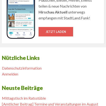
Plauschen, Bieten, Helfen, Events
teilen & neue Nachrichten von
Hirschau Aktuell
unterwegs
empfangen mit StadtLand.Funk!
JETZT LADEN
Nützliche Links
Datenschutzinformation
Anmelden
Neuste Beiträge
Mittagstisch im Ratsstüble
[Amtlicher Beitrag] Termine und Veranstaltungen im August