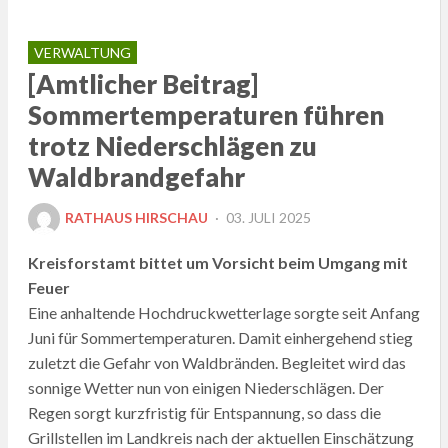
VERWALTUNG
[Amtlicher Beitrag]
Sommertemperaturen führen
trotz Niederschlägen zu
Waldbrandgefahr
POSTED
RATHAUS HIRSCHAU
03. JULI 2025
ON
Kreisforstamt bittet um Vorsicht beim Umgang mit
Feuer
Eine anhaltende Hochdruckwetterlage sorgte seit Anfang
Juni für Sommertemperaturen. Damit einhergehend stieg
zuletzt die Gefahr von Waldbränden. Begleitet wird das
sonnige Wetter nun von einigen Niederschlägen. Der
Regen sorgt kurzfristig für Entspannung, so dass die
Grillstellen im Landkreis nach der aktuellen Einschätzung