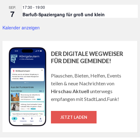
17:30
-
19:00
SEP.
7
Barfuß-Spaziergang für groß und klein
Kalender anzeigen
DER DIGITALE WEGWEISER
FÜR DEINE GEMEINDE!
Plauschen, Bieten, Helfen, Events
teilen & neue Nachrichten von
Hirschau Aktuell
unterwegs
empfangen mit StadtLand.Funk!
JETZT LADEN