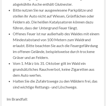
abgekühlte Asche enthält Glutnester.
Bitte nutzen Sie nur ausgewiesene Parkplätze und
stellen ihr Auto nicht auf Wiesen, Grünflächen oder
Feldern ab. Die heißen Katalysatoren können dazu
führen, dass der Untergrund Feuer fängt.
Offenes Feuer ist nur außerhalb des Waldes mit einem
Mindestabstand von 100 Metern zum Waldrand
erlaubt. Bitte beachten Sie auch die Feuergefährdung
im offenen Gelände, beispielsweise durch trockene
Gräser und an Feldern.
Vom 1. März bis 31. Oktober gilt im Wald ein
grundsätzliches Rauchverbot, keine Zigaretten aus
dem Auto werfen.
Halten Sie die Zufahrtswege zu den Wäldern frei, das
sind wichtige Rettungs- und Löschwege.
Im Brandfall: