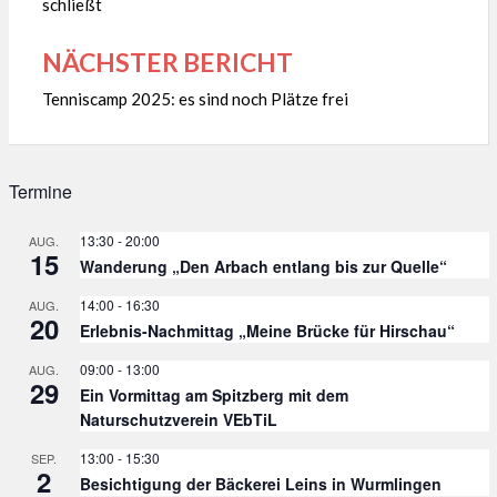
schließt
NÄCHSTER BERICHT
Tenniscamp 2025: es sind noch Plätze frei
Termine
13:30
-
20:00
AUG.
15
Wanderung „Den Arbach entlang bis zur Quelle“
14:00
-
16:30
AUG.
20
Erlebnis-Nachmittag „Meine Brücke für Hirschau“
09:00
-
13:00
AUG.
29
Ein Vormittag am Spitzberg mit dem
Naturschutzverein VEbTiL
13:00
-
15:30
SEP.
2
Besichtigung der Bäckerei Leins in Wurmlingen