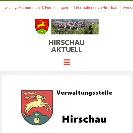
wichtige Rufnummern & Einrichtungen
Informationen zu Hirschau
wer si
HIRSCHAU
AKTUELL
Menu