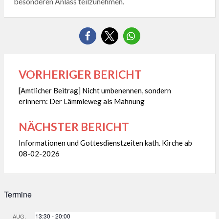
besonderen Anlass teilzunehmen.
VORHERIGER BERICHT
Beitragsnavigation
[Amtlicher Beitrag] Nicht umbenennen, sondern
erinnern: Der Lämmleweg als Mahnung
NÄCHSTER BERICHT
Informationen und Gottesdienstzeiten kath. Kirche ab
08-02-2026
Termine
13:30
-
20:00
AUG.