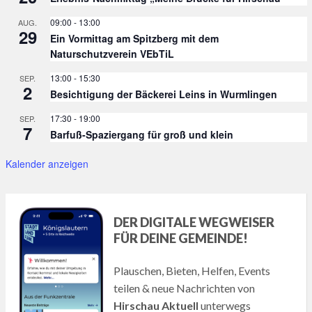
09:00
-
13:00
AUG.
29
Ein Vormittag am Spitzberg mit dem
Naturschutzverein VEbTiL
13:00
-
15:30
SEP.
2
Besichtigung der Bäckerei Leins in Wurmlingen
17:30
-
19:00
SEP.
7
Barfuß-Spaziergang für groß und klein
Kalender anzeigen
DER DIGITALE WEGWEISER
FÜR DEINE GEMEINDE!
Plauschen, Bieten, Helfen, Events
teilen & neue Nachrichten von
Hirschau Aktuell
unterwegs