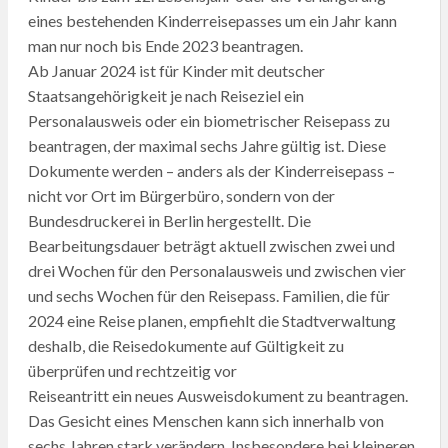
eines bestehenden Kinderreisepasses um ein Jahr kann
man nur noch bis Ende 2023 beantragen.
Ab Januar 2024 ist für Kinder mit deutscher
Staatsangehörigkeit je nach Reiseziel ein
Personalausweis oder ein biometrischer Reisepass zu
beantragen, der maximal sechs Jahre gültig ist. Diese
Dokumente werden – anders als der Kinderreisepass –
nicht vor Ort im Bürgerbüro, sondern von der
Bundesdruckerei in Berlin hergestellt. Die
Bearbeitungsdauer beträgt aktuell zwischen zwei und
drei Wochen für den Personalausweis und zwischen vier
und sechs Wochen für den Reisepass. Familien, die für
2024 eine Reise planen, empfiehlt die Stadtverwaltung
deshalb, die Reisedokumente auf Gültigkeit zu
überprüfen und rechtzeitig vor
Reiseantritt ein neues Ausweisdokument zu beantragen.
Das Gesicht eines Menschen kann sich innerhalb von
sechs Jahren stark verändern. Insbesondere bei kleineren