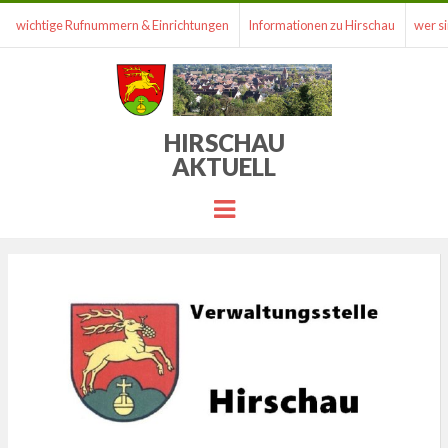
wichtige Rufnummern & Einrichtungen
Informationen zu Hirschau
wer si
HIRSCHAU
AKTUELL
Menu