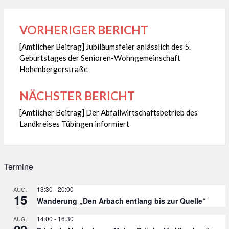
VORHERIGER BERICHT
Beitragsnavigation
[Amtlicher Beitrag] Jubiläumsfeier anlässlich des 5.
Geburtstages der Senioren-Wohngemeinschaft
Hohenbergerstraße
NÄCHSTER BERICHT
[Amtlicher Beitrag] Der Abfallwirtschaftsbetrieb des
Landkreises Tübingen informiert
Termine
13:30
-
20:00
AUG.
15
Wanderung „Den Arbach entlang bis zur Quelle“
14:00
-
16:30
AUG.