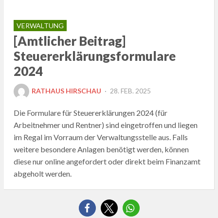
VERWALTUNG
[Amtlicher Beitrag]
Steuererklärungsformulare
2024
POSTED
RATHAUS HIRSCHAU
28. FEB. 2025
ON
Die Formulare für Steuererklärungen 2024 (für
Arbeitnehmer und Rentner) sind eingetroffen und liegen
im Regal im Vorraum der Verwaltungsstelle aus. Falls
weitere besondere Anlagen benötigt werden, können
diese nur online angefordert oder direkt beim Finanzamt
abgeholt werden.