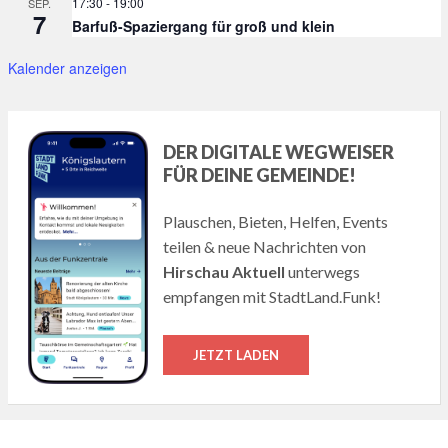
17:30
-
19:00
SEP.
7
Barfuß-Spaziergang für groß und klein
Kalender anzeigen
DER DIGITALE WEGWEISER
FÜR DEINE GEMEINDE!
Plauschen, Bieten, Helfen, Events
teilen & neue Nachrichten von
Hirschau Aktuell
unterwegs
empfangen mit StadtLand.Funk!
JETZT LADEN