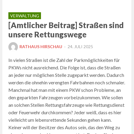
VERWALTUNG
[Amtlicher Beitrag] Straßen sind
unsere Rettungswege
POSTED
RATHAUS HIRSCHAU
24. JULI 2025
ON
In vielen Straßen ist die Zahl der Parkmöglichkeiten für
PKWs nicht ausreichend. Die Folge ist, dass die Straßen
an jeder nur möglichen Stelle zugeparkt werden. Dadurch
werden die ohnehin verengten Fahrbahnen noch schmaler.
Manchmal hat man mit einem PKW schon Probleme, an
den geparkten Fahrzeugen vorbeizukommen. Wie sollen
an solchen Stellen Rettungsfahrzeuge wie Rettungsdienst
oder Feuerwehr durchkommen? Jeder weiß, dass es hier
vielleicht um lebensrettende Sekunden gehen kann.
Keiner will der Besitzer des Autos sein, das den Weg zu