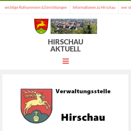
wichtige Rufnummern & Einrichtungen
Informationen zu Hirschau
wer si
HIRSCHAU
AKTUELL
Menu