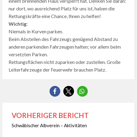
einem brennenden Haus versperrt hat. Denken Sie daran:
nur dort, wo ausreichend Platz für uns ist, haben die
Rettungskräfte eine Chance, Ihnen zu helfen!
Wichtig:
Niemals in Kurven parken.
Beim Abstellen des Fahrzeugs genügend Abstand zu
anderen parkenden Fahrzeugen halten; vor allem beim
versetzten Parken.
Rettungsflächen nicht zuparken oder zustellen. Große
Leiterfahrzeuge der Feuerwehr brauchen Platz.
VORHERIGER BERICHT
Beitragsnavigation
Schwäbischer Albverein – Aktivitäten