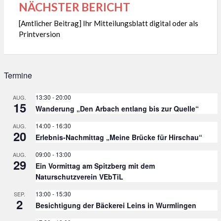
NÄCHSTER BERICHT
[Amtlicher Beitrag] Ihr Mitteilungsblatt digital oder als
Printversion
Termine
13:30
-
20:00
AUG.
15
Wanderung „Den Arbach entlang bis zur Quelle“
14:00
-
16:30
AUG.
20
Erlebnis-Nachmittag „Meine Brücke für Hirschau“
09:00
-
13:00
AUG.
29
Ein Vormittag am Spitzberg mit dem
Naturschutzverein VEbTiL
13:00
-
15:30
SEP.
2
Besichtigung der Bäckerei Leins in Wurmlingen