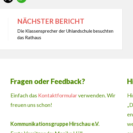
NÄCHSTER BERICHT
Die Klassensprecher der Uhlandschule besuchten
das Rathaus
Fragen oder Feedback?
H
Einfach das
Kontaktformular
verwenden. Wir
Hi
freuen uns schon!
„D
en
Kommunikationsgruppe Hirschau e.V.
we