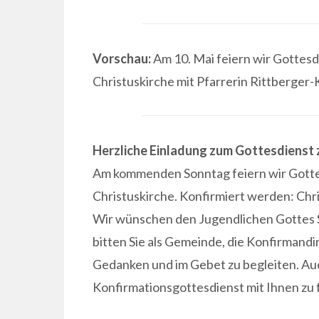
Vorschau:
Am 10. Mai feiern wir Gottesd
Christuskirche mit Pfarrerin Rittberger-K
Herzliche Einladung zum Gottesdienst z
Am kommenden Sonntag feiern wir Gottes
Christuskirche. Konfirmiert werden: Chri
Wir wünschen den Jugendlichen Gottes 
bitten Sie als Gemeinde, die Konfirmand
Gedanken und im Gebet zu begleiten. Auch
Konfirmationsgottesdienst mit Ihnen zu f