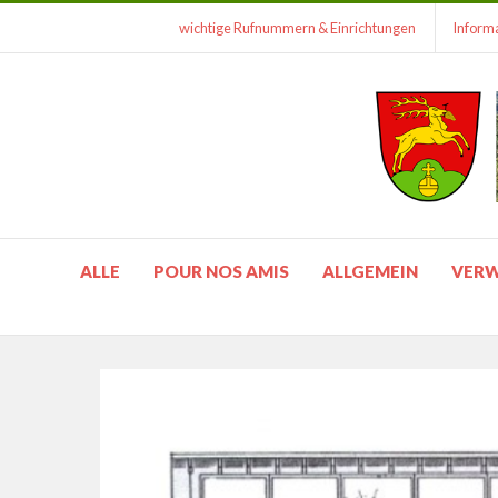
wichtige Rufnummern & Einrichtungen
Informa
ALLE
POUR NOS AMIS
ALLGEMEIN
VER