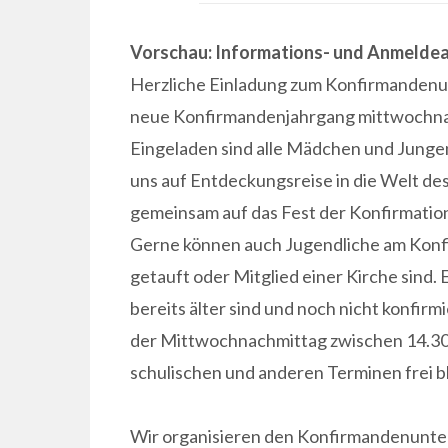
Vorschau: Informations- und Anmelde
Herzliche Einladung zum Konfirmandenun
neue Konfirmandenjahrgang mittwochnac
Eingeladen sind alle Mädchen und Jungen
uns auf Entdeckungsreise in die Welt de
gemeinsam auf das Fest der Konfirmation
Gerne können auch Jugendliche am Konfi
getauft oder Mitglied einer Kirche sind. 
bereits älter sind und noch nicht konfirm
der Mittwochnachmittag zwischen 14.30 
schulischen und anderen Terminen frei bl
Wir organisieren den Konfirmandenunterr