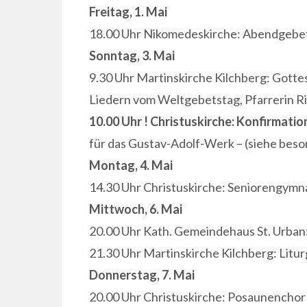
Freitag, 1. Mai
18.00 Uhr Nikomedeskirche: Abendgebet
Sonntag, 3. Mai
9.30 Uhr Martinskirche Kilchberg: Gott
Liedern vom Weltgebetstag, Pfarrerin R
10.00 Uhr ! Christuskirche: Konfirmati
für das Gustav-Adolf-Werk – (siehe bes
Mon
tag, 4. Mai
14.30 Uhr Christuskirche: Seniorengymn
Mittwoch, 6. Mai
20.00 Uhr Kath. Gemeindehaus St. Urban
21.30 Uhr Martinskirche Kilchberg: Litu
Donnerstag, 7. Mai
20.00 Uhr Christuskirche: Posaunenchor