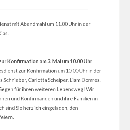
ienst mit Abendmahl um 11.00 Uhr in der
las.
ur Konfirmation am 3. Mai um 10.00 Uhr
dienst zur Konfirmation um 10.00 Uhr in der
s Schnieber, Carlotta Scheiper, Liam Domres.
Segen für ihren weiteren Lebensweg! Wir
innen und Konfirmanden und ihre Familien in
 sind Sie herzlich eingeladen, den
eiern.