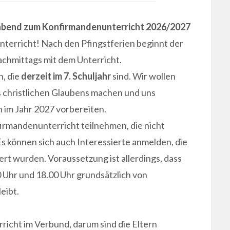
abend zum Konfirmandenunterricht 2026/2027
terricht! Nach den Pfingstferien beginnt der
hmittags mit dem Unterricht.
, die
derzeit im 7. Schuljahr
sind. Wir wollen
s christlichen Glaubens machen und uns
 im Jahr 2027 vorbereiten.
rmandenunterricht teilnehmen, die nicht
Es können sich auch Interessierte anmelden, die
iert wurden. Voraussetzung ist allerdings, dass
Uhr und 18.00 Uhr grundsätzlich von
eibt.
icht im Verbund, darum sind die Eltern