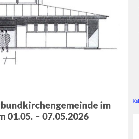
Ka
erbundkirchengemeinde im
 01.05. – 07.05.2026