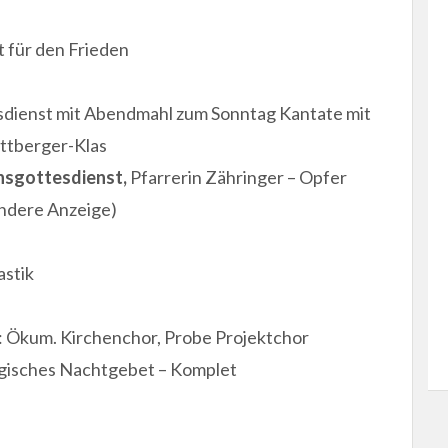
 für den Frieden
esdienst mit Abendmahl zum Sonntag Kantate mit
ittberger-Klas
onsgottesdienst,
Pfarrerin Zähringer – Opfer
ondere Anzeige)
astik
: Ökum. Kirchenchor, Probe Projektchor
rgisches Nachtgebet – Komplet