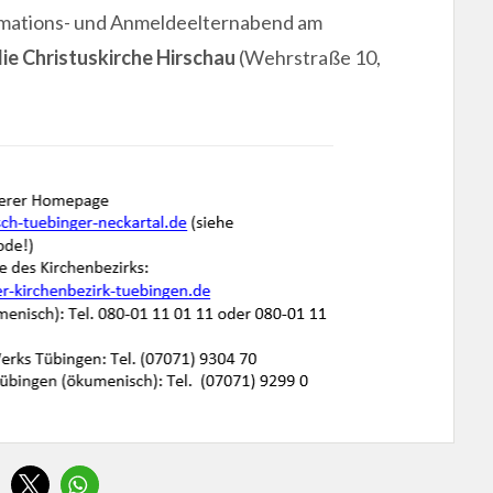
mations- und Anmeldeelternabend am
die Christuskirche Hirschau
(Wehrstraße 10,