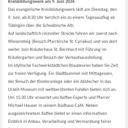
Kreisbildungswerk am 9. Juni 2026
Das evangelische Kreisbildungswerk lädt am Dienstag, den
9. Juni, ab 8:30 Uhr herzlich ein zu einem Tagesausflug ab
Tübingen über die Schwäbische Alb.
Auf landschaftlich reizvoller Strecke fahren wir zuerst nach
Wiesensteig (Besuch Pfarrkirche St. Cyriakus) und von dort
weiter zum Kräuterhaus St. Bernhard mit Führung im
Kräutergarten und Besuch der Verkaufsausstellung.
Im idyllische Fachwerkstädtchen Blaubeuren haben Sie Zeit
zur freien Verfügung. Ein Stadtbummel mit Mittagessen,
der Besuch der Klosteranlage oder ein Abstecher in das
Urzeit-Museum mit weltberühmten Funden bieten sich an.
Um 15:30 Uhr erwartet uns Kaffee-Experte und Pfarrer
Michael Hauser in seinem Badhaus-Café. Neben
ausgezeichnetem Kaffee bietet er einen informativen
Einblick in Anbau, Verarbeitung und Vermarktung fairer