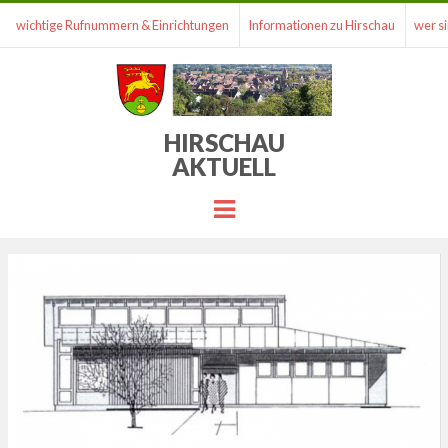
wichtige Rufnummern & Einrichtungen
Informationen zu Hirschau
wer si
HIRSCHAU
AKTUELL
Menu