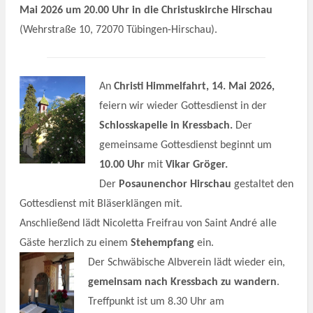
Mai 2026
um 20.00 Uhr in die Christuskirche Hirschau
(Wehrstraße 10, 72070 Tübingen-Hirschau).
An
Ch
risti Himmelfahrt, 14. Mai 2026,
feiern wir wieder Gottesdienst in der
Schlosskapelle in Kressbach.
Der
gemeinsame Gottesdienst beginnt um
10.00 Uhr
mit
Vikar Gröger.
Der
Posaunenchor Hirschau
gestaltet den
Gottesdienst mit Bläserklängen mit.
Anschließend lädt Nicoletta Freifrau von Saint André alle
Gäste herzlich zu einem
Stehempfang
ein.
Der Schwäbische Albverein lädt wieder ein,
gemeinsam nach Kressbach zu wandern
.
Treffpunkt ist um 8.30 Uhr am