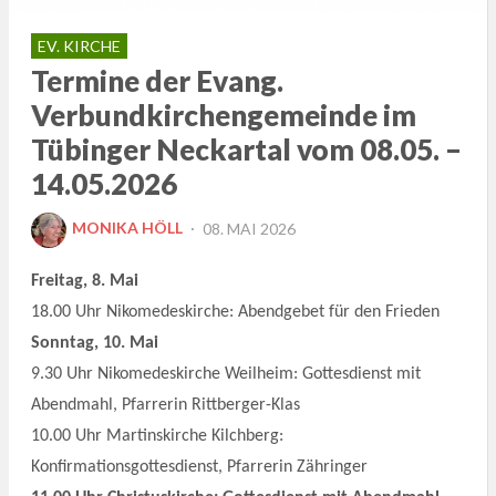
EV. KIRCHE
Termine der Evang.
Verbundkirchengemeinde im
Tübinger Neckartal vom 08.05. –
14.05.2026
POSTED
MONIKA HÖLL
08. MAI 2026
ON
Freitag, 8. Mai
18.00 Uhr Nikomedeskirche: Abendgebet für den Frieden
Sonntag, 10. Mai
9.30 Uhr Nikomedeskirche Weilheim: Gottesdienst mit
Abendmahl, Pfarrerin Rittberger-Klas
10.00 Uhr Martinskirche Kilchberg:
Konfirmationsgottesdienst, Pfarrerin Zähringer