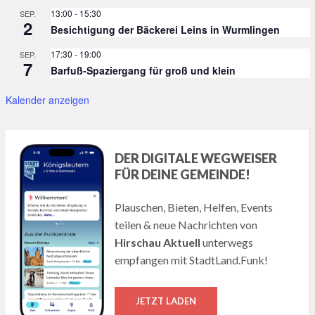
13:00
-
15:30
SEP.
2
Besichtigung der Bäckerei Leins in Wurmlingen
17:30
-
19:00
SEP.
7
Barfuß-Spaziergang für groß und klein
Kalender anzeigen
DER DIGITALE WEGWEISER
FÜR DEINE GEMEINDE!
Plauschen, Bieten, Helfen, Events
teilen & neue Nachrichten von
Hirschau Aktuell
unterwegs
empfangen mit StadtLand.Funk!
JETZT LADEN