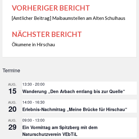
VORHERIGER BERICHT
Beitragsnavigation
[Amtlicher Beitrag] Maibaumstellen am Alten Schulhaus
NÄCHSTER BERICHT
Ökumene in Hirschau
Termine
13:30
-
20:00
AUG.
15
Wanderung „Den Arbach entlang bis zur Quelle“
14:00
-
16:30
AUG.
20
Erlebnis-Nachmittag „Meine Brücke für Hirschau“
09:00
-
13:00
AUG.
29
Ein Vormittag am Spitzberg mit dem
Naturschutzverein VEbTiL