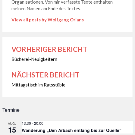
Organisationen. Von mir verfasste Texte enthalten
meinen Namen am Ende des Textes.
View all posts by Wolfgang Orians
VORHERIGER BERICHT
Beitragsnavigation
Bücherei-Neuigkeitern
NÄCHSTER BERICHT
Mittagstisch im Ratsstüble
Termine
13:30
-
20:00
AUG.
15
Wanderung „Den Arbach entlang bis zur Quelle“