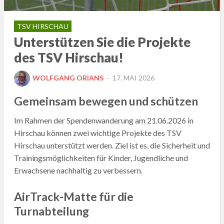
TSV HIRSCHAU
Unterstützen Sie die Projekte
des TSV Hirschau!
POSTED
WOLFGANG ORIANS
17. MAI 2026
ON
Gemeinsam bewegen und schützen
Im Rahmen der Spendenwanderung am 21.06.2026 in
Hirschau können zwei wichtige Projekte des TSV
Hirschau unterstützt werden. Ziel ist es, die Sicherheit und
Trainingsmöglichkeiten für Kinder, Jugendliche und
Erwachsene nachhaltig zu verbessern.
AirTrack-Matte für die
Turnabteilung