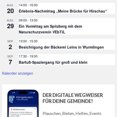
14:00
-
16:30
AUG.
20
Erlebnis-Nachmittag „Meine Brücke für Hirschau“
09:00
-
13:00
AUG.
29
Ein Vormittag am Spitzberg mit dem
Naturschutzverein VEbTiL
13:00
-
15:30
SEP.
2
Besichtigung der Bäckerei Leins in Wurmlingen
17:30
-
19:00
SEP.
7
Barfuß-Spaziergang für groß und klein
Kalender anzeigen
DER DIGITALE WEGWEISER
FÜR DEINE GEMEINDE!
Plauschen, Bieten, Helfen, Events