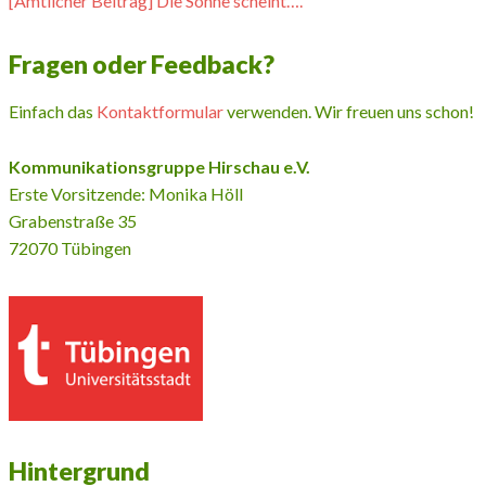
[Amtlicher Beitrag] Die Sonne scheint….
Fragen oder Feedback?
Einfach das
Kontaktformular
verwenden. Wir freuen uns schon!
Kommunikationsgruppe Hirschau e.V.
Erste Vorsitzende: Monika Höll
Grabenstraße 35
72070 Tübingen
Hintergrund