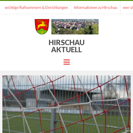
wichtige Rufnummern & Einrichtungen
Informationen zu Hirschau
wer si
HIRSCHAU
AKTUELL
Menu