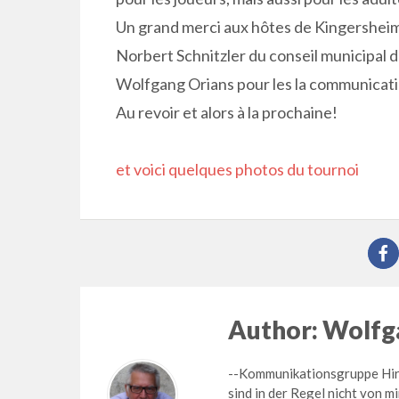
Un grand merci aux hôtes de Kingersheim (
Norbert Schnitzler du conseil municipal d
Wolfgang Orians pour les la communicatio
Au revoir et alors à la prochaine!
et voici quelques photos du tournoi
Author:
Wolfga
--Kommunikationsgruppe Hirsc
sind in der Regel nicht von mi