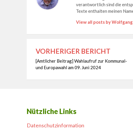
verantwortlich sind die ents
Texte enthalten meinen Name
View all posts by Wolfgang
VORHERIGER BERICHT
Beitragsnavigation
[Amtlicher Beitrag] Wahlaufruf zur Kommunal-
und Europawahl am 09. Juni 2024
Nützliche Links
Datenschutzinformation