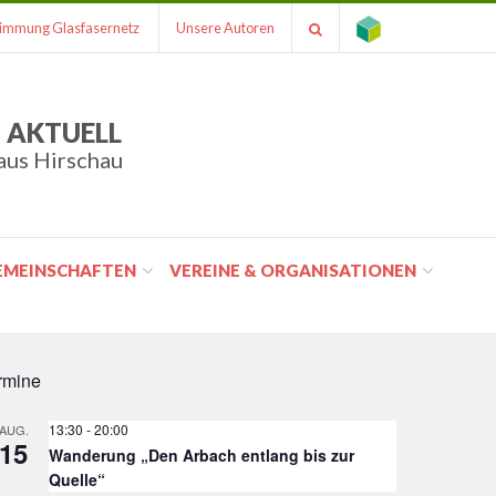
immung Glasfasernetz
Unsere Autoren
 AKTUELL
aus Hirschau
GEMEINSCHAFTEN
VEREINE & ORGANISATIONEN
rmine
13:30
-
20:00
AUG.
15
Wanderung „Den Arbach entlang bis zur
Quelle“