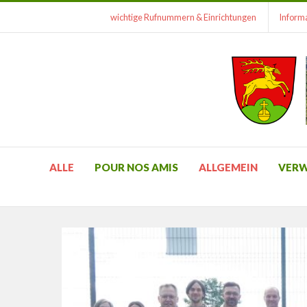
wichtige Rufnummern & Einrichtungen
Informa
ALLE
POUR NOS AMIS
ALLGEMEIN
VER