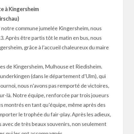
te à Kingersheim
irschau)
ar notre commune jumelée Kingersheim, nous
. Après être partis tôt le matin en bus, nous
gersheim, grâce à l’accueil chaleureux du maire
ipes de Kingersheim, Mulhouse et Riedisheim.
underkingen (dans le département d’Ulm), qui
ournoi, nous n’avons pas remporté de victoires,
ur-là. Notre équipe, renforcée par trois joueurs
es montrés en tant qu’équipe, même après des
orter le trophée du fair-play. Après les adieux,
 avec de très beaux souvenirs, non seulement
ltes qui les ont accompagnés.