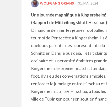
POSTED
WOLFGANG ORIANS
31. MAI 2024
ON
Une journée magnifique à Kingersheim!
(Rapport de Mitteilungsblatt Hirschau)
Dimanche dernier, les jeunes footballeur
tournoi de Pentecôte à Kingersheim. Ils 
quelques parents, des représentants du T
Schnitzler. Dans le bus déjà, il était clair
ordinaire et la nervosité était très grand
Kingersheim, le premier match attendait 
foot, il y a eu des conversations amical
renforcer le jumelage entre Hirschau et 
Kingersheim, au TSV Hirschau, à tous les
ville de Tübingen pour son soutien finan