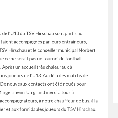
s de l’U13 du TSV Hirschau sont partis au
étaient accompagnés par leurs entraîneurs,
SV Hirschau et le conseiller municipal Norbert
 que ce ne serait pas un tournoi de football
e. Après un accueil très chaleureux à
nos joueurs de l’U13. Au délà des matchs de
es. De nouveaux contacts ont été noués pour
Kingersheim. Un grand merci à tous à
 accompagnateurs, à notre chauffeur de bus, à la
cier et aux formidables joueurs du TSV Hirschau.