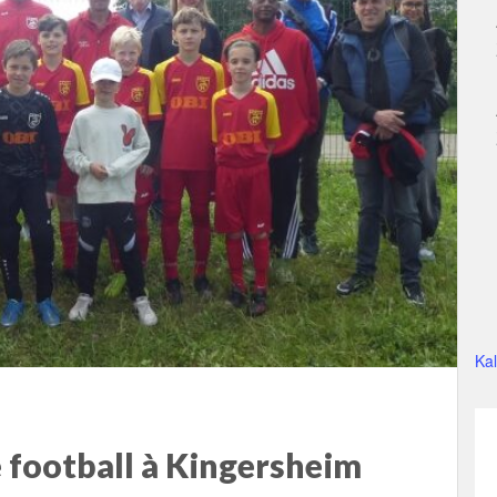
Ka
e football à Kingersheim