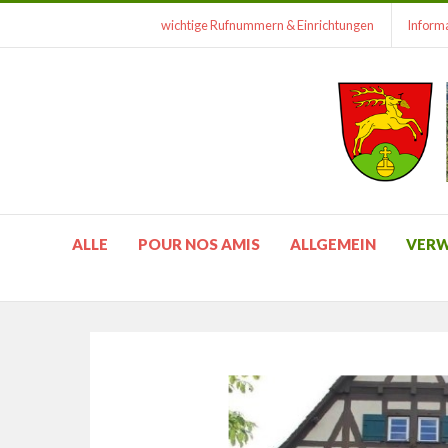
wichtige Rufnummern & Einrichtungen
Informa
ALLE
POUR NOS AMIS
ALLGEMEIN
VER