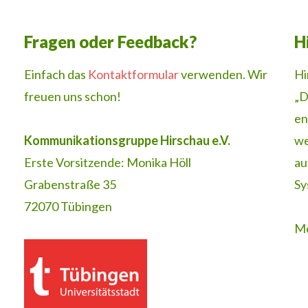
Fragen oder Feedback?
H
Einfach das
Kontaktformular
verwenden. Wir
Hi
freuen uns schon!
„D
en
Kommunikationsgruppe Hirschau e.V.
we
Erste Vorsitzende: Monika Höll
au
Grabenstraße 35
Sy
72070 Tübingen
Me