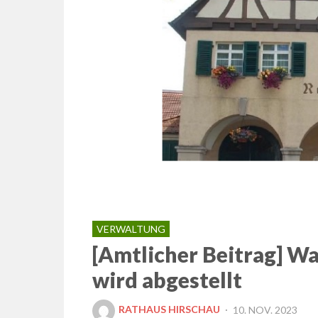
VERWALTUNG
[Amtlicher Beitrag] Wa
wird abgestellt
POSTED
RATHAUS HIRSCHAU
10. NOV. 2023