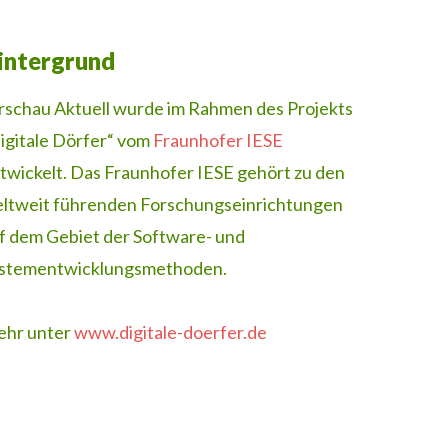
intergrund
rschau Aktuell wurde im Rahmen des Projekts
igitale Dörfer“ vom
Fraunhofer IESE
twickelt. Das Fraunhofer IESE gehört zu den
ltweit führenden Forschungseinrichtungen
f dem Gebiet der Software- und
stementwicklungsmethoden.
hr unter
www.digitale-doerfer.de