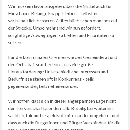
Wir müssen davon ausgehen, dass die Mittel auch für
Hirschauer Belange knapp bleiben – selbst in
wirtschaftlich besseren Zeiten blieb schon manches auf
der Strecke. Umso mehr sind wir nun gefordert,
sorgfältige Abwägungen zu treffen und Prioritäten zu
setzen.
Für die kommunalen Gremien wie den Gemeinderat und
den Ortschaftsrat bedeutet das eine große
Herausforderung: Unterschiedliche Interessen und
Bedürfnisse stehen oft in Konkurrenz – teils
gegeneinander, teils nebeneinander.
Wir hoffen, dass sich in dieser angespannten Lage nicht
der Ton verschärft, sondern alle Beteiligten weiterhin
sachlich, fair und respektvoll miteinander umgehen – und
dass auch die Bürgerinnen und Bürger Verständnis für die
schwierige finanzielle Situation zeigen.