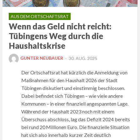
AUS DEM ORTSCHAFTSRAT
Wenn das Geld nicht reicht:
Tübingens Weg durch die
Haushaltskrise
POSTED
GUNTER NEUBAUER
30. AUG. 2025
ON
Der Ortschaftsrat hat kürzlich die Anmeldung von
Maßnahmen für den Haushalt 2026 der Stadt
Tübingen diskutiert und einstimmig beschlossen.
Dabei befindet sich Tübingen – wie viele andere
Kommunen – in einer finanziell angespannten Lage.
Während der Haushalt 2023 noch mit einem
Überschuss abschloss, lag das Defizit 2024 bereits
bei rund 20 Millionen Euro. Die finanzielle Situation
hat sich also innerhalb kurzer Zeit deutlich