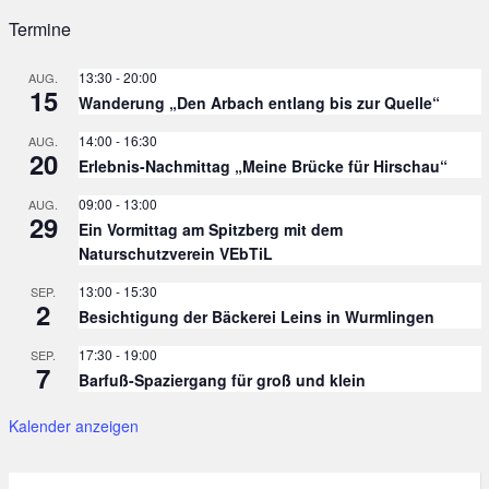
Termine
13:30
-
20:00
AUG.
15
Wanderung „Den Arbach entlang bis zur Quelle“
14:00
-
16:30
AUG.
20
Erlebnis-Nachmittag „Meine Brücke für Hirschau“
09:00
-
13:00
AUG.
29
Ein Vormittag am Spitzberg mit dem
Naturschutzverein VEbTiL
13:00
-
15:30
SEP.
2
Besichtigung der Bäckerei Leins in Wurmlingen
17:30
-
19:00
SEP.
7
Barfuß-Spaziergang für groß und klein
Kalender anzeigen