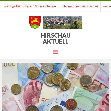
wichtige Rufnummern & Einrichtungen
Informationen zu Hirschau
wer si
HIRSCHAU
AKTUELL
Menu