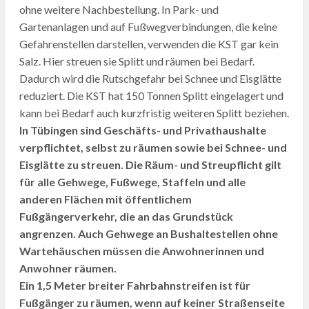
ohne weitere Nachbestellung. In Park- und
Gartenanlagen und auf Fußwegverbindungen, die keine
Gefahrenstellen darstellen, verwenden die KST gar kein
Salz. Hier streuen sie Splitt und räumen bei Bedarf.
Dadurch wird die Rutschgefahr bei Schnee und Eisglätte
reduziert. Die KST hat 150 Tonnen Splitt eingelagert und
kann bei Bedarf auch kurzfristig weiteren Splitt beziehen.
In Tübingen sind Geschäfts- und Privathaushalte
verpflichtet, selbst zu räumen sowie bei Schnee- und
Eisglätte zu streuen. Die Räum- und Streupflicht gilt
für alle Gehwege, Fußwege, Staffeln und alle
anderen Flächen mit öffentlichem
Fußgängerverkehr, die an das Grundstück
angrenzen. Auch Gehwege an Bushaltestellen ohne
Wartehäuschen müssen die Anwohnerinnen und
Anwohner räumen.
Ein 1,5 Meter breiter Fahrbahnstreifen ist für
Fußgänger zu räumen, wenn auf keiner Straßenseite