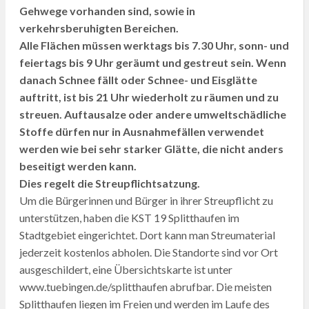
Gehwege vorhanden sind, sowie in
verkehrsberuhigten Bereichen.
Alle Flächen müssen werktags bis 7.30 Uhr, sonn- und
feiertags bis 9 Uhr geräumt und gestreut sein. Wenn
danach Schnee fällt oder Schnee- und Eisglätte
auftritt, ist bis 21 Uhr wiederholt zu räumen und zu
streuen. Auftausalze oder andere umweltschädliche
Stoffe dürfen nur in Ausnahmefällen verwendet
werden wie bei sehr starker Glätte, die nicht anders
beseitigt werden kann.
Dies regelt die Streupflichtsatzung.
Um die Bürgerinnen und Bürger in ihrer Streupflicht zu
unterstützen, haben die KST 19 Splitthaufen im
Stadtgebiet eingerichtet. Dort kann man Streumaterial
jederzeit kostenlos abholen. Die Standorte sind vor Ort
ausgeschildert, eine Übersichtskarte ist unter
www.tuebingen.de/splitthaufen abrufbar. Die meisten
Splitthaufen liegen im Freien und werden im Laufe des