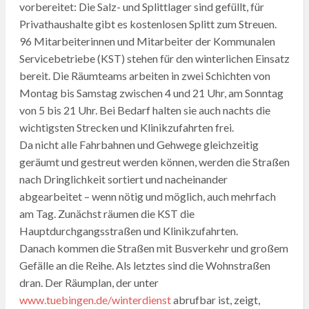
vorbereitet: Die Salz- und Splittlager sind gefüllt, für
Privathaushalte gibt es kostenlosen Splitt zum Streuen.
96 Mitarbeiterinnen und Mitarbeiter der Kommunalen
Servicebetriebe (KST) stehen für den winterlichen Einsatz
bereit. Die Räumteams arbeiten in zwei Schichten von
Montag bis Samstag zwischen 4 und 21 Uhr, am Sonntag
von 5 bis 21 Uhr. Bei Bedarf halten sie auch nachts die
wichtigsten Strecken und Klinikzufahrten frei.
Da nicht alle Fahrbahnen und Gehwege gleichzeitig
geräumt und gestreut werden können, werden die Straßen
nach Dringlichkeit sortiert und nacheinander
abgearbeitet – wenn nötig und möglich, auch mehrfach
am Tag. Zunächst räumen die KST die
Hauptdurchgangsstraßen und Klinikzufahrten.
Danach kommen die Straßen mit Busverkehr und großem
Gefälle an die Reihe. Als letztes sind die Wohnstraßen
dran. Der Räumplan, der unter
www.tuebingen.de/winterdienst
abrufbar ist, zeigt,