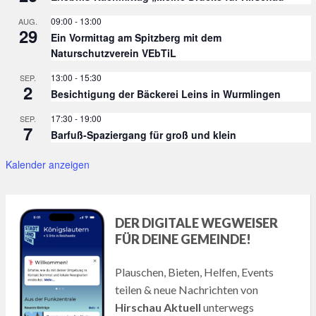
09:00
-
13:00
AUG.
29
Ein Vormittag am Spitzberg mit dem
Naturschutzverein VEbTiL
13:00
-
15:30
SEP.
2
Besichtigung der Bäckerei Leins in Wurmlingen
17:30
-
19:00
SEP.
7
Barfuß-Spaziergang für groß und klein
Kalender anzeigen
DER DIGITALE WEGWEISER
FÜR DEINE GEMEINDE!
Plauschen, Bieten, Helfen, Events
teilen & neue Nachrichten von
Hirschau Aktuell
unterwegs