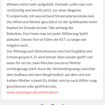
Winters nicht mehr aufgefüllt. Deshalb sollte man sich
rechtzeitig und bereits jetzt, vor einer längeren
Frostperiode, mit ausreichend Streumaterial eindecken.
Vor Wind und Wetter geschützt ist der Splitthaufen beim
Bauhof im Schwärzlocher Täle entlang der
Bahnlinie. Dort kann man bei jeder Witterung Splitt
abholen. Diesen Vorrat füllen die KST so lange wie
möglich nach.
Der Rittweg nach Bebenhausen wird bei Eisglätte und
Schnee gesperrt. Er wird immer dann wieder geöff-net,
wenn für ein bis zwei Wochen besseres Wetter
vorhergesagt wird. Auch der Verbindungsweg zwischen
dem Sudhaus und dem Bergfriedhof, auf dem sich bei
kaltem Wetter schnell Eis bildet, wird je nach Witte-rung
geschlossen oder geöffnet sein.
www.tuebingen.de/winterdienst