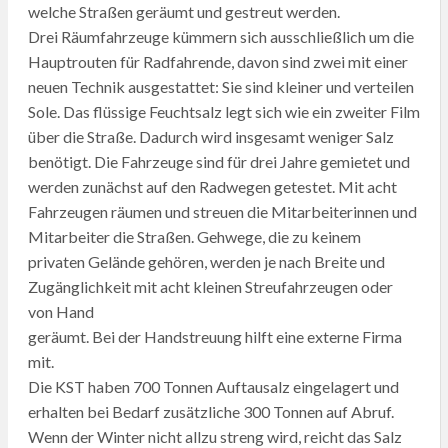
welche Straßen geräumt und gestreut werden.
Drei Räumfahrzeuge kümmern sich ausschließlich um die
Hauptrouten für Radfahrende, davon sind zwei mit einer
neuen Technik ausgestattet: Sie sind kleiner und verteilen
Sole. Das flüssige Feuchtsalz legt sich wie ein zweiter Film
über die Straße. Dadurch wird insgesamt weniger Salz
benötigt. Die Fahrzeuge sind für drei Jahre gemietet und
werden zunächst auf den Radwegen getestet. Mit acht
Fahrzeugen räumen und streuen die Mitarbeiterinnen und
Mitarbeiter die Straßen. Gehwege, die zu keinem
privaten Gelände gehören, werden je nach Breite und
Zugänglichkeit mit acht kleinen Streufahrzeugen oder
von Hand
geräumt. Bei der Handstreuung hilft eine externe Firma
mit.
Die KST haben 700 Tonnen Auftausalz eingelagert und
erhalten bei Bedarf zusätzliche 300 Tonnen auf Abruf.
Wenn der Winter nicht allzu streng wird, reicht das Salz