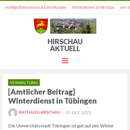
wichtige Rufnummern & Einrichtungen
Informationen zu Hirschau
wer si
HIRSCHAU
AKTUELL
Menu
VERWALTUNG
[Amtlicher Beitrag]
Winterdienst in Tübingen
POSTED
RATHAUS HIRSCHAU
07. DEZ. 2023
ON
Die Universitätsstadt Tübingen ist gut auf den Winter